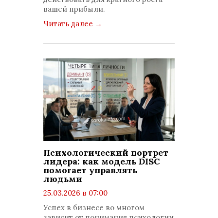
вашей прибыли.
Читать далее
→
Психологический портрет
лидера: как модель DISC
помогает управлять
людьми
25.03.2026 в 07:00
просмотров: 677
Успех в бизнесе во многом
комментариев: 0
зависит от понимания психологии