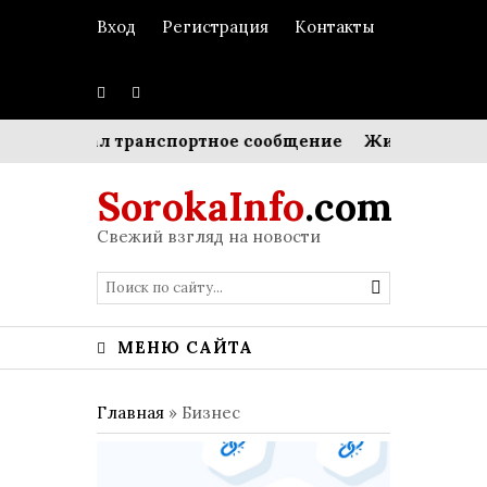
Вход
Регистрация
Контакты
кировал транспортное сообщение
Жировая ткань ли
SorokaInfo
.com
Свежий взгляд на новости
МЕНЮ САЙТА
Главная
»
Бизнес