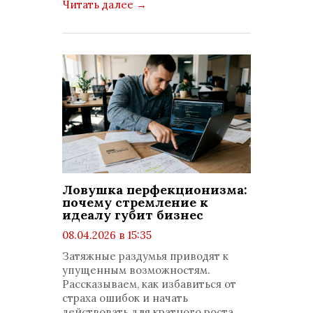
Читать далее
→
Ловушка перфекционизма:
почему стремление к
идеалу губит бизнес
08.04.2026 в 15:35
просмотров: 784
Затяжные раздумья приводят к
комментариев: 0
упущенным возможностям.
Рассказываем, как избавиться от
страха ошибок и начать
действовать для кратного роста