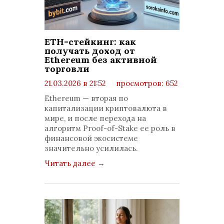
ETH-стейкинг: как
получать доход от
Ethereum без активной
торговли
21.03.2026 в 21:52
просмотров: 652
комментариев: 0
Ethereum — вторая по
капитализации криптовалюта в
мире, и после перехода на
алгоритм Proof-of-Stake ее роль в
финансовой экосистеме
значительно усилилась.
Читать далее
→