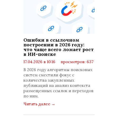
Ошибки в ссылочном
построении в 2026 году:
что чаще всего ломает рост
в ИИ-поиске
17.04.2026 в 10:16
просмотров: 637
комментариев: 0
В 2026 году алгоритмы поисковых
систем сместили фокус с
количества закупленных
публикаций на анализ контекста
размещенных ссылок и переходов
по ним.
Читать далее
→