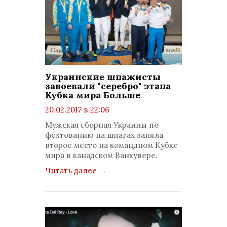
Украинские шпажисты
завоевали "серебро" этапа
Кубка мира Больше
20.02.2017 в 22:06
просмотров: 1637
Мужская сборная Украины по
комментариев: 0
фехтованию на шпагах заняла
второе место на командном Кубке
мира в канадском Ванкувере.
Читать далее
→