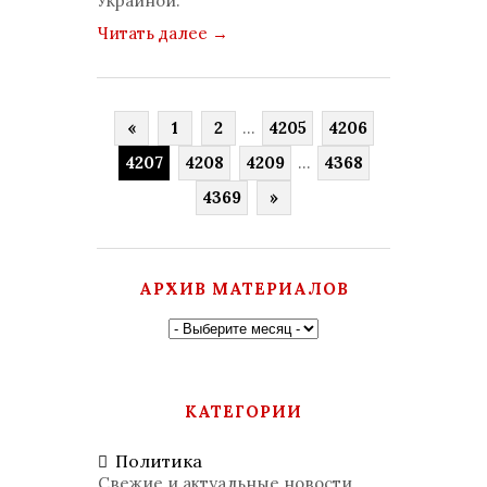
Украиной.
Читать далее
→
«
1
2
...
4205
4206
4207
4208
4209
...
4368
4369
»
АРХИВ МАТЕРИАЛОВ
КАТЕГОРИИ
Политика
Свежие и актуальные новости