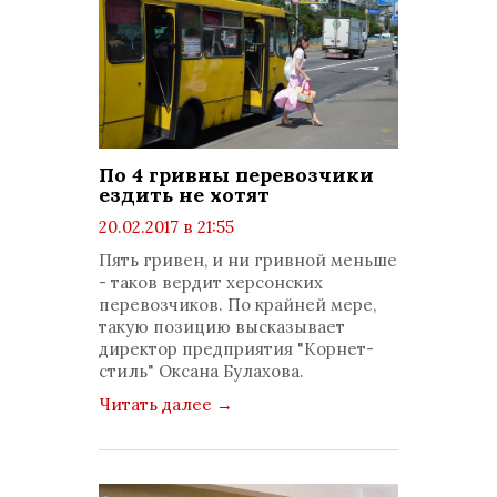
По 4 гривны перевозчики
ездить не хотят
20.02.2017 в 21:55
просмотров: 1529
Пять гривен, и ни гривной меньше
комментариев: 0
- таков вердит херсонских
перевозчиков. По крайней мере,
такую позицию высказывает
директор предприятия "Корнет-
стиль" Оксана Булахова.
Читать далее
→