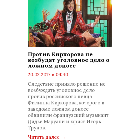
Против Киркорова не
возбудят уголовное дело о
ложном доносе
20.02.2017 в 09:40
просмотров: 1506
Следствие приняло решение не
комментариев: 0
возбуждать уголовное дело
против российского певца
Филиппа Киркорова, которого в
заведомо ложном доносе
обвинили французский музыкант
Дидье Маруани и юрист Игорь
Трунов.
Читать далее
→