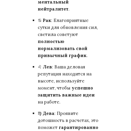
ментальный
нейтралитет
.
♋
Рак
: Благоприятные
сутки для обновления сил,
светила советуют
полностью
нормализовать свой
привычный график
.
♌
Лев
: Ваша деловая
репутация находится на
высоте, используйте
момент, чтобы
успешно
защитить важные идеи
на работе.
♍
Дева
: Проявите
дотошность в расчетах, это
поможет
гарантированно