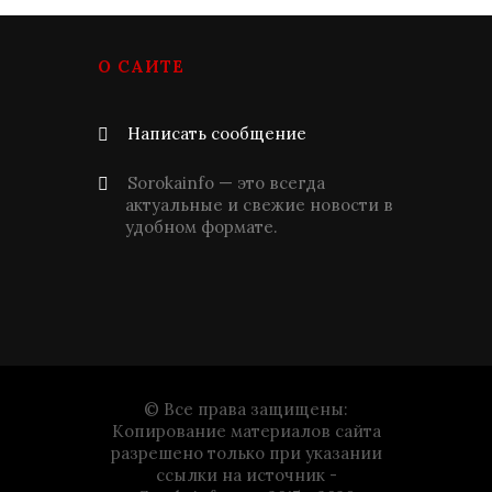
О САЙТЕ
Написать сообщение
Sorokainfo — это всегда
актуальные и свежие новости в
удобном формате.
© Все права защищены:
Копирование материалов сайта
разрешено только при указании
ссылки на источник -