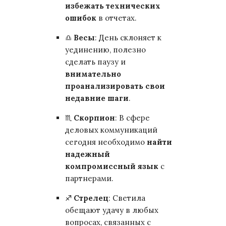
избежать технических
ошибок
в отчетах.
♎
Весы
: День склоняет к
уединению, полезно
сделать паузу и
внимательно
проанализировать свои
недавние шаги
.
♏
Скорпион
: В сфере
деловых коммуникаций
сегодня необходимо
найти
надежный
компромиссный язык
с
партнерами.
♐
Стрелец
: Светила
обещают удачу в любых
вопросах, связанных с