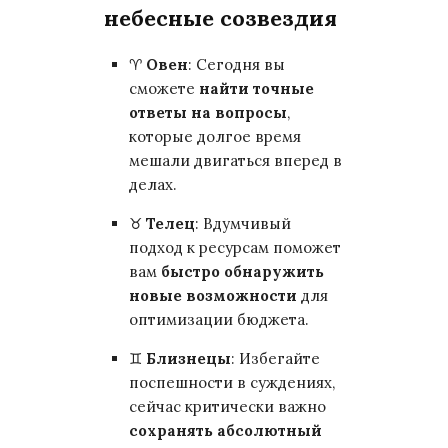
небесные созвездия
♈
Овен
: Сегодня вы
сможете
найти точные
ответы на вопросы
,
которые долгое время
мешали двигаться вперед в
делах.
♉
Телец
: Вдумчивый
подход к ресурсам поможет
вам
быстро обнаружить
новые возможности
для
оптимизации бюджета.
♊
Близнецы
: Избегайте
поспешности в суждениях,
сейчас критически важно
сохранять абсолютный