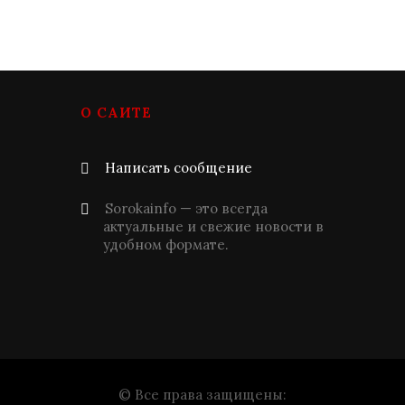
О САЙТЕ
Написать сообщение
Sorokainfo — это всегда
актуальные и свежие новости в
удобном формате.
© Все права защищены: