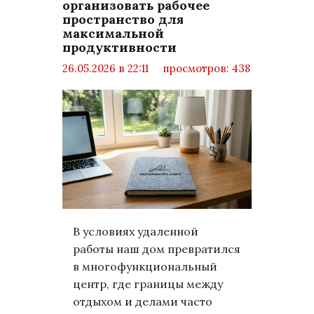
организовать рабочее
пространство для
максимальной
продуктивности
26.05.2026 в 22:11
просмотров: 438
комментариев: 0
LifeStyle
В условиях удаленной
работы наш дом превратился
в многофункциональный
центр, где границы между
отдыхом и делами часто