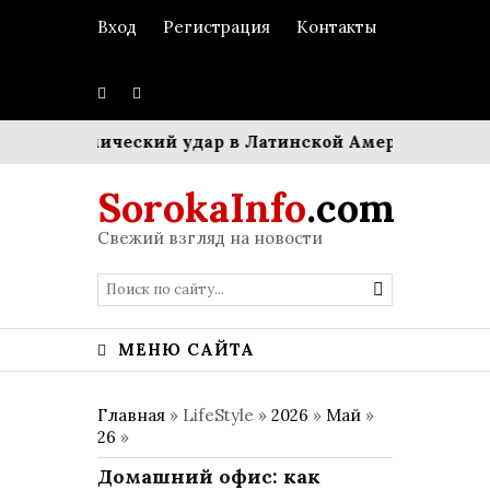
Вход
Регистрация
Контакты
Сейсмический удар в Латинской Америке: Землетр
SorokaInfo
.com
Свежий взгляд на новости
МЕНЮ САЙТА
Главная
» LifeStyle »
2026
»
Май
»
26
»
Домашний офис: как