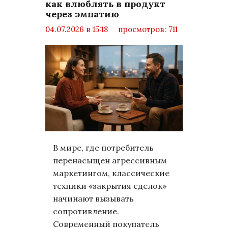
как влюблять в продукт
через эмпатию
04.07.2026 в 15:18
просмотров: 711
комментариев: 0
Бизнес
В мире, где потребитель
перенасыщен агрессивным
маркетингом, классические
техники «закрытия сделок»
начинают вызывать
сопротивление.
Современный покупатель