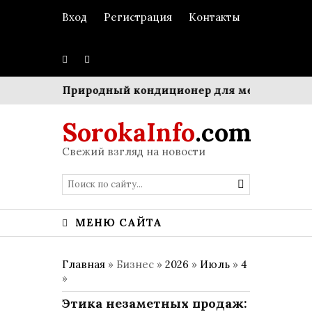
Вход
Регистрация
Контакты
стром»
Природный кондиционер для мегаполиса: Си
SorokaInfo
.com
Свежий взгляд на новости
МЕНЮ САЙТА
Главная
» Бизнес »
2026
»
Июль
»
4
»
Этика незаметных продаж: