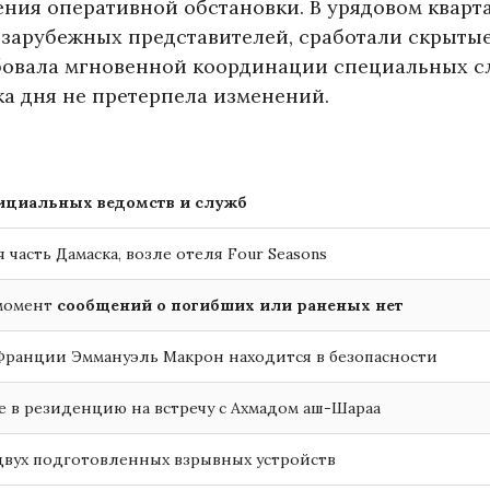
ения оперативной обстановки. В урядовом кварт
 зарубежных представителей, сработали скрыты
бовала мгновенной координации специальных с
ка дня не претерпела изменений.
циальных ведомств и служб
 часть Дамаска, возле отеля Four Seasons
момент
сообщений о погибших или раненых нет
Франции Эммануэль Макрон находится в безопасности
 в резиденцию на встречу с Ахмадом аш-Шараа
двух подготовленных взрывных устройств