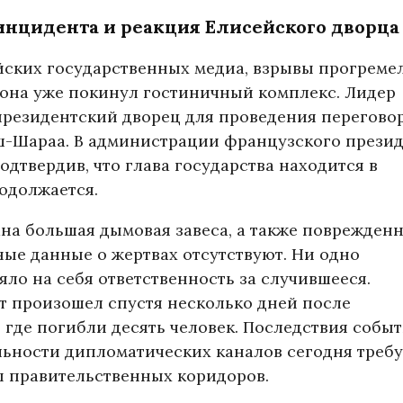
нцидента и реакция Елисейского дворца
ских государственных медиа, взрывы прогремел
она уже покинул гостиничный комплекс. Лидер
президентский дворец для проведения перегово
ш-Шараа. В администрации французского прези
одтвердив, что глава государства находится в
одолжается.
на большая дымовая завеса, а также поврежден
ые данные о жертвах отсутствуют. Ни одно
ло на себя ответственность за случившееся.
т произошел спустя несколько дней после
 где погибли десять человек. Последствия собы
льности дипломатических каналов сегодня требу
 правительственных коридоров.