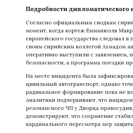
Подробности дипломатического и
Согласно официальным сводкам сирий
момент, когда кортеж Емманюэля Макр
европейского государства следовал в 
своим сирийским коллегой Ахмадом а
оперативно выступили с заявлением, п
безопасности, а программа поездки пр
На месте инцидента была зафиксирова
цивильный автотранспорт, однако точн
радикальное формирование пока не взя
Аналитики подчеркивают, что инциден
резонансного ЧП у Дворца правосудия,
демонстрируют, что сохранение стаби
кардинального пересмотра мер защиты