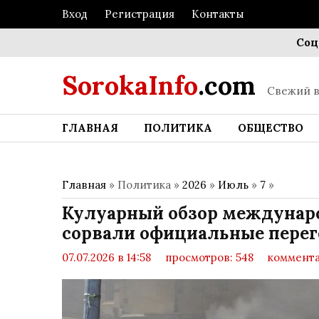
Вход
Регистрация
Контакты
Социальн
SorokaInfo
.com
Свежий в
ГЛАВНАЯ
ПОЛИТИКА
ОБЩЕСТВО
Главная
» Политика »
2026
»
Июль
»
7
»
Кулуарный обзор междунаро
сорвали официальные перег
07.07.2026 в 14:58
просмотров: 548
коммента