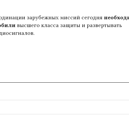
рдинации зарубежных миссий сегодня
необход
обили
высшего класса защиты и развертывать
диосигналов.