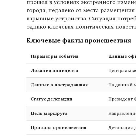
прошел в условиях экстренного измен
города, недалеко от места размещения
взрывные устройства. Ситуация потре
однако ключевая политическая повест
Ключевые факты происшествия
Параметры события
Данные офи
Локация инцидента
Центральная
Данные о пострадавших
На данный 
Статус делегации
Президент 
Цель маршрута
Направление
Причина происшествия
Детонация 