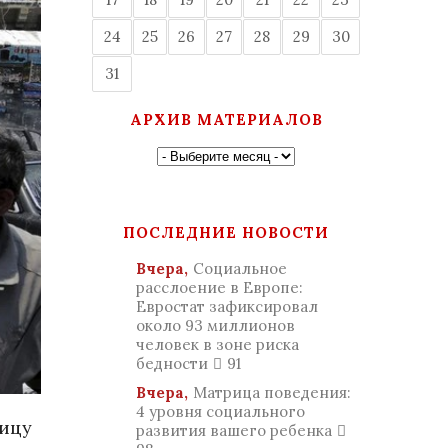
24
25
26
27
28
29
30
31
АРХИВ МАТЕРИАЛОВ
ПОСЛЕДНИЕ НОВОСТИ
Вчера,
Социальное
расслоение в Европе:
Евростат зафиксировал
около 93 миллионов
человек в зоне риска
бедности
91
Вчера,
Матрица поведения:
4 уровня социального
лицу
развития вашего ребенка