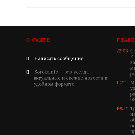
О САЙТЕ
ГЛАВН
22:03
С
Е
Написать сообщение
з
м
Sorokainfo — это всегда
р
актуальные и свежие новости в
11:24
М
удобном формате.
у
р
9
10:32
Т
н
о
о
п