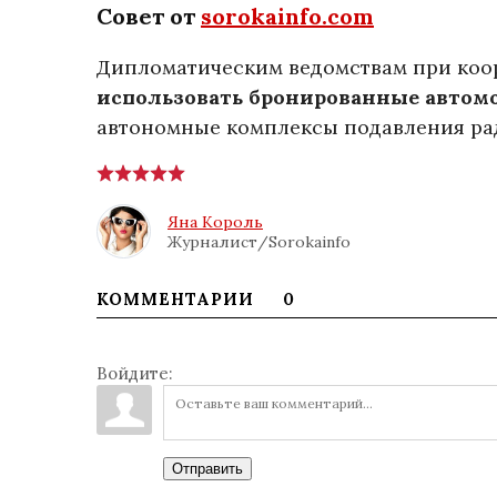
Совет от
sorokainfo.com
Дипломатическим ведомствам при коо
использовать бронированные автом
автономные комплексы подавления ра
Яна Король
Журналист/Sorokainfo
КОММЕНТАРИИ
0
Войдите:
Отправить