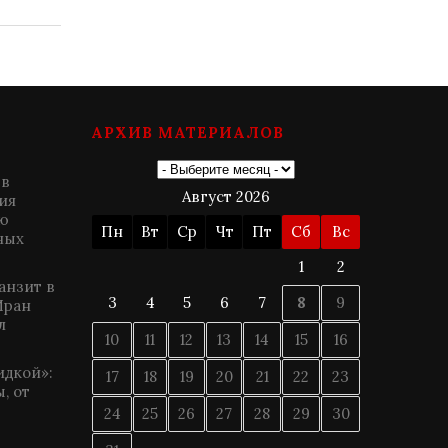
АРХИВ МАТЕРИАЛОВ
 в
Август 2026
ия
ю
Пн
Вт
Ср
Чт
Пт
Сб
Вс
ных
1
2
анзит в
3
4
5
6
7
8
9
Иран
л
10
11
12
13
14
15
16
идкой»:
17
18
19
20
21
22
23
, от
24
25
26
27
28
29
30