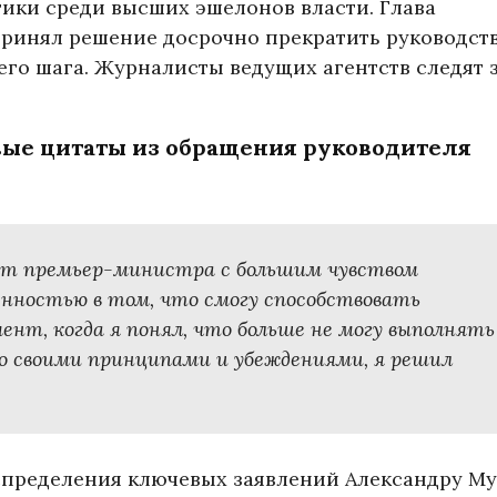
ики среди высших эшелонов власти. Глава
ринял решение досрочно прекратить руководст
его шага. Журналисты ведущих агентств следят 
вые цитаты из обращения руководителя
ст премьер-министра с большим чувством
нностью в том, что смогу способствовать
нт, когда я понял, что больше не могу выполнять
со своими принципами и убеждениями, я решил
пределения ключевых заявлений Александру М