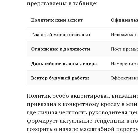
представлены в таблице:
Политический аспект
Официальна
Главный мотив отставки
Невозможно
Отношение к должности
Пост премь
Дальнейшие планы лидера
Намерение 
Вектор будущей работы
Эффективное
Политик особо акцентировал внимание 
привязана к конкретному креслу в мин
где личная честность руководителя ц
формирует актуальные тенденции в пол
говорить о начале масштабной перегру