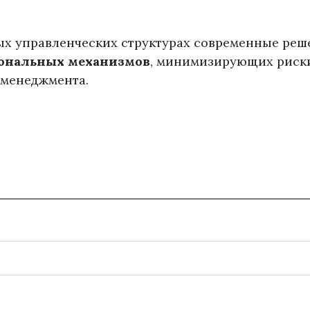
ых управленческих структурах современные реш
иональных механизмов
, минимизирующих риск
-менеджмента.