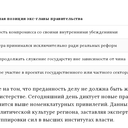
я позиция экс-главы правительства
сть компромисса со своими внутренними убеждениями
ера принимался исключительно ради реальных реформ
продолжать служение государству вне зависимости от чина
 участие в проектах государственного или частного сектор
на том, что преданность делу не должна быть 
истерстве. Сегодняшний день диктует новые пра
енится выше номенклатурных привилегий. Данны
итической культуре региона, заставляя экспер
ппировки сил в высших институтах власти.