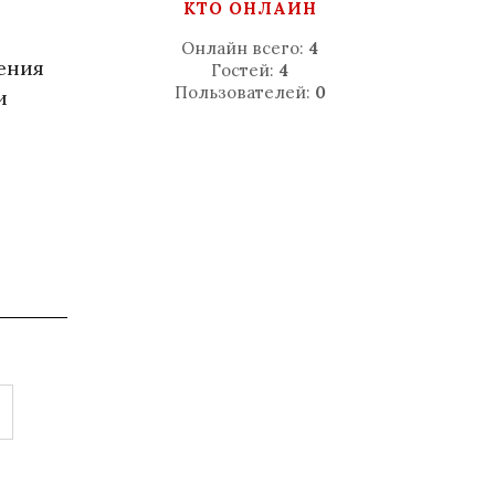
КТО ОНЛАЙН
Онлайн всего:
4
ения
Гостей:
4
Пользователей:
0
и