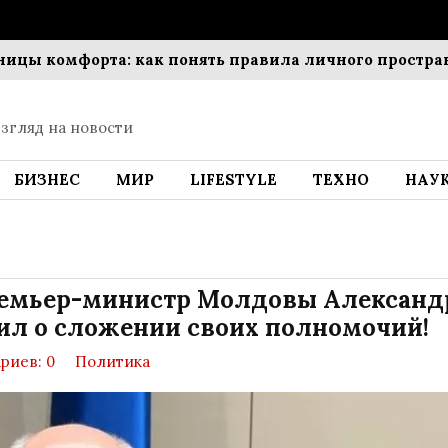
комфорта: как понять правила личного пространства
згляд на новости
БИЗНЕС
МИР
LIFESTYLE
ТЕХНО
НАУ
емьер-министр Молдовы Александ
л о сложении своих полномочий!
риев: 0
Политика