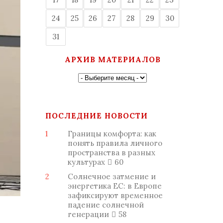
24
25
26
27
28
29
30
31
АРХИВ МАТЕРИАЛОВ
ПОСЛЕДНИЕ НОВОСТИ
1
Границы комфорта: как
понять правила личного
пространства в разных
культурах
60
2
Солнечное затмение и
энергетика ЕС: в Европе
зафиксируют временное
падение солнечной
генерации
58