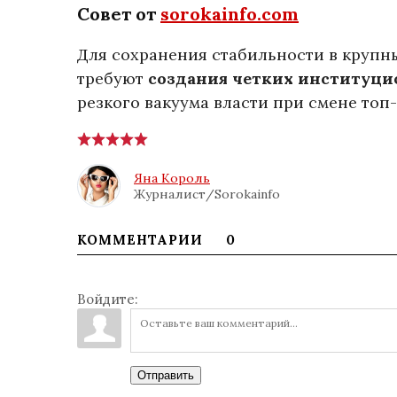
Совет от
sorokainfo.com
Для сохранения стабильности в крупн
требуют
создания четких институц
резкого вакуума власти при смене топ
Яна Король
Журналист/Sorokainfo
КОММЕНТАРИИ
0
Войдите:
Отправить