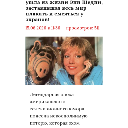
ушла из жизни Энн Шедин,
заставившая весь мир
плакать и смеяться у
экранов!
15.06.2026 в 11:36
просмотров: 511
комментариев: 0
Общество
Легендарная эпоха
американского
телевизионного юмора
понесла невосполнимую
потерю, которая эхом