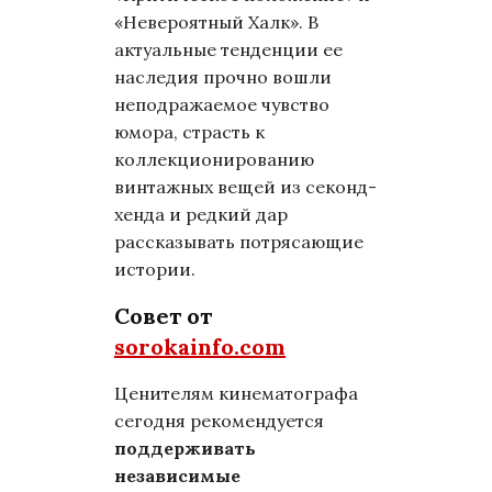
«Невероятный Халк». В
актуальные тенденции ее
наследия прочно вошли
неподражаемое чувство
юмора, страсть к
коллекционированию
винтажных вещей из секонд-
хенда и редкий дар
рассказывать потрясающие
истории.
Совет от
sorokainfo.com
Ценителям кинематографа
сегодня рекомендуется
поддерживать
независимые