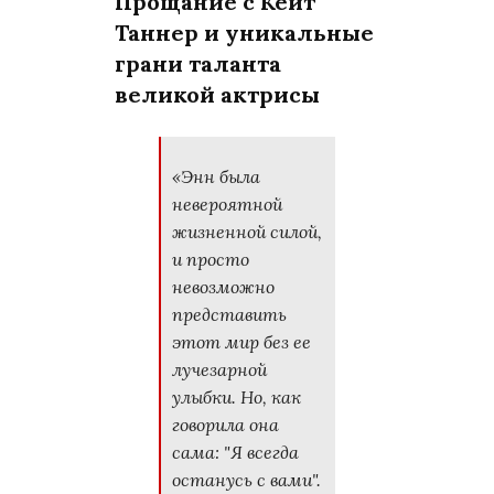
Прощание с Кейт
Таннер и уникальные
грани таланта
великой актрисы
«Энн была
невероятной
жизненной силой,
и просто
невозможно
представить
этот мир без ее
лучезарной
улыбки. Но, как
говорила она
сама: "Я всегда
останусь с вами".