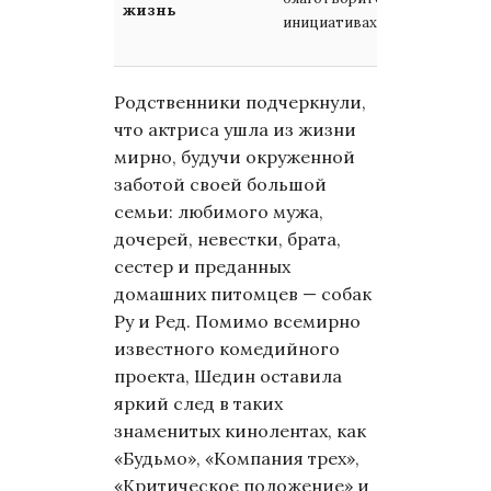
жизнь
инициативах
после
годы 
Родственники подчеркнули,
что актриса ушла из жизни
мирно, будучи окруженной
заботой своей большой
семьи: любимого мужа,
дочерей, невестки, брата,
сестер и преданных
домашних питомцев — собак
Ру и Ред. Помимо всемирно
известного комедийного
проекта, Шедин оставила
яркий след в таких
знаменитых кинолентах, как
«Будьмо», «Компания трех»,
«Критическое положение» и