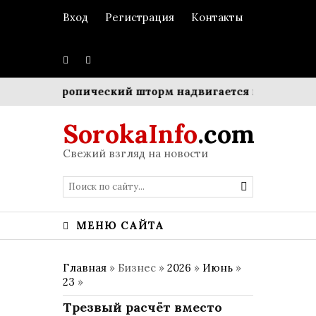
Вход
Регистрация
Контакты
енка
Тропический шторм надвигается на Японию: о
SorokaInfo
.com
Свежий взгляд на новости
МЕНЮ САЙТА
Главная
» Бизнес »
2026
»
Июнь
»
23
»
Трезвый расчёт вместо