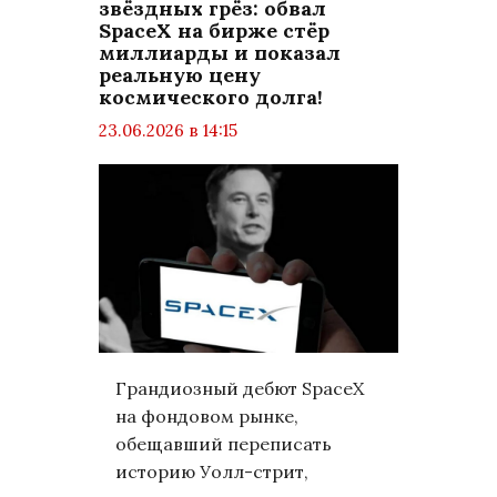
звёздных грёз: обвал
SpaceX на бирже стёр
миллиарды и показал
реальную цену
космического долга!
23.06.2026 в 14:15
просмотров: 366
комментариев: 0
Бизнес
Грандиозный дебют SpaceX
на фондовом рынке,
обещавший переписать
историю Уолл-стрит,