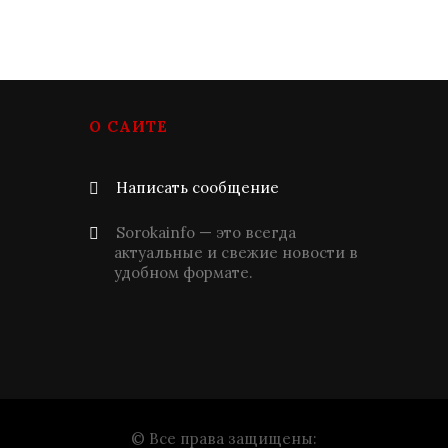
О САЙТЕ
Написать сообщение
Sorokainfo — это всегда
актуальные и свежие новости в
удобном формате.
© Все права защищены: