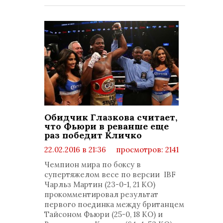
Обидчик Глазкова считает,
что Фьюри в реванше еще
раз победит Кличко
22.02.2016 в 21:36
просмотров: 2141
комментариев: 0
Чемпион мира по боксу в
супертяжелом весе по версии IBF
Чарльз Мартин (23-0-1, 21 КО)
прокомментировал результат
первого поединка между британцем
Тайсоном Фьюри (25-0, 18 КО) и