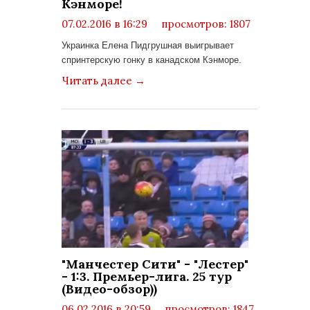
Кэнморе!
07.02.2016 в 16:29
просмотров: 1807
комментариев: 0
Украинка Елена Пидгрушная выигрывает
спринтерскую гонку в канадском Кэнморе.
Читать далее
→
"Манчестер Сити" - "Лестер"
- 1:3. Премьер-лига. 25 тур
(Видео-обзор))
06.02.2016 в 20:59
просмотров: 1847