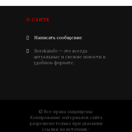
О САЙТЕ
Написать сообщение
Sorokainfo — это всегда
актуальные и свежие новости в
удобном формате.
© Все права защищены:
Копирование материалов сайта
разрешено только при указании
ссылки на источник -