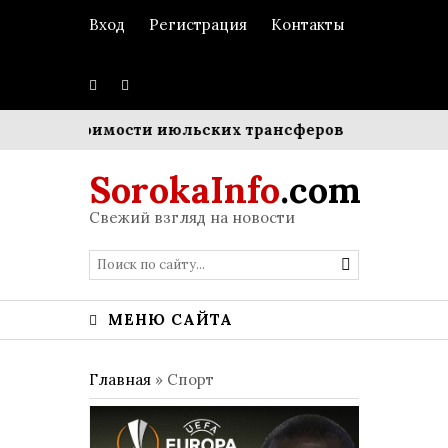
Вход
Регистрация
Контакты
ной стоимости июльских трансферов
Пополнение в 
SorokaInfo
.com
Свежий взгляд на новости
МЕНЮ САЙТА
Главная
»
Спорт