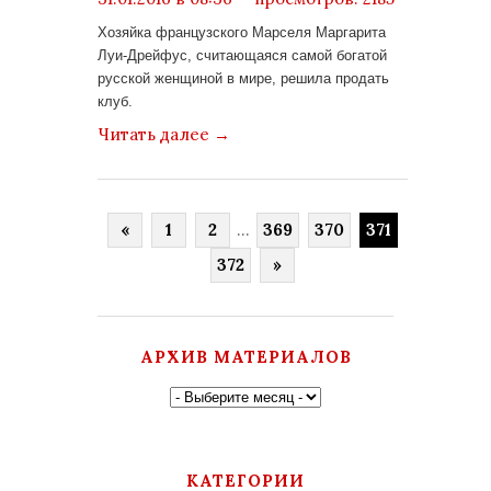
комментариев: 0
Хозяйка французского Марселя Маргарита
Луи-Дрейфус, считающаяся самой богатой
русской женщиной в мире, решила продать
клуб.
Читать далее
→
«
1
2
...
369
370
371
372
»
АРХИВ МАТЕРИАЛОВ
КАТЕГОРИИ