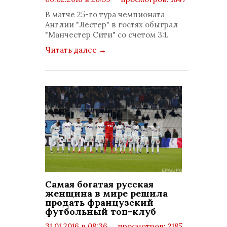
комментариев: 0
В матче 25-го тура чемпионата
Англии "Лестер" в гостях обыграл
"Манчестер Сити" со счетом 3:1.
Читать далее
→
Самая богатая русская
женщина в мире решила
продать французский
футбольный топ-клуб
31.01.2016 в 08:36
просмотров: 2185