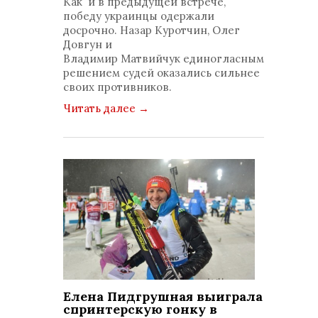
Как и в предыдущей встрече,
победу украинцы одержали
досрочно. Назар Куротчин, Олег
Довгун и
Владимир Матвийчук единогласным
решением судей оказались сильнее
своих противников.
Читать далее
→
Елена Пидгрушная выиграла
спринтерскую гонку в