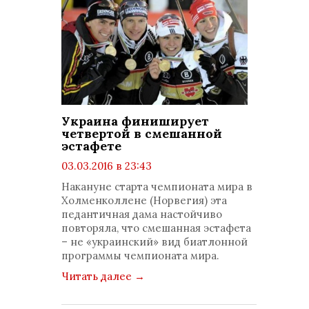
Украина финиширует
четвертой в смешанной
эстафете
03.03.2016 в 23:43
просмотров: 2209
Накануне старта чемпионата мира в
комментариев: 0
Холменколлене (Норвегия) эта
педантичная дама настойчиво
повторяла, что смешанная эстафета
– не «украинский» вид биатлонной
программы чемпионата мира.
Читать далее
→