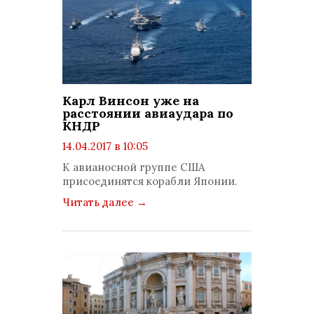
Карл Винсон уже на
расстоянии авиаудара по
КНДР
14.04.2017 в 10:05
просмотров: 1284
К авианосной группе США
комментариев: 0
присоединятся корабли Японии.
Читать далее
→