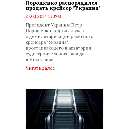
Порошенко распорядился
продать крейсер "Украина"
27.03.2017 в 10:03
просмотров: 1290
Президент Украины Петр
комментариев: 0
Порошенко подписал указ
о демилитаризации ракетного
крейсера "Украина",
простаивающего в акватории
судостроительного завода
в Николаеве
Читать далее
→