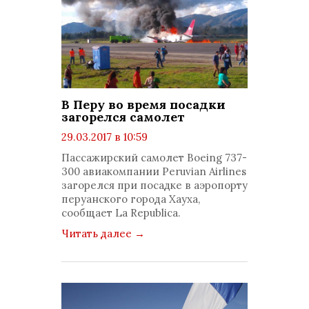
В Перу во время посадки
загорелся самолет
29.03.2017 в 10:59
просмотров: 1179
Пассажирский самолет Boeing 737-
комментариев: 0
300 авиакомпании Peruvian Airlines
загорелся при посадке в аэропорту
перуанского города Хауха,
сообщает La Republica.
Читать далее
→