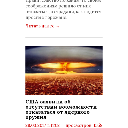
Правительство по каким-то своим
соображениям решило от них
отказаться, а страдали, как водится,
простые горожане.
Читать далее
→
США заявили об
отсутствии возможности
отказаться от ядерного
оружия
28.03.2017 в 11:02
просмотров: 1358