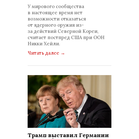
комментариев: 0
У мирового сообщества
в настоящее время нет
возможности отказаться
от ядерного оружия из-
за действий Северной Кореи,
считает постпред США при ООН
Никки Хейли.
Читать далее
→
Трамп выставил Германии