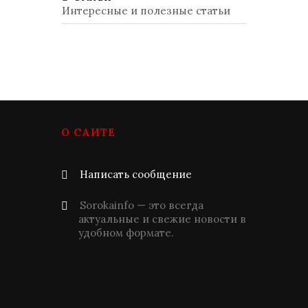
Интересные и полезные статьи
О САЙТЕ
Написать сообщение
Sorokainfo — это всегда
актуальные и свежие новости в
удобном формате.