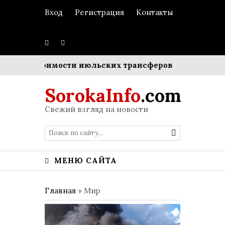
Вход
Регистрация
Контакты
ной стоимости июльских трансферов
Пополнение в 
SorokaInfo
.com
Свежий взгляд на новости
МЕНЮ САЙТА
Главная
»
Мир