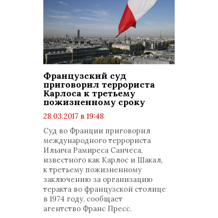
Французский суд
приговорил террориста
Карлоса к третьему
пожизненному сроку
28.03.2017 в 19:48
просмотров: 1319
Суд во Франции приговорил
комментариев: 0
международного террориста
Ильича Рамиреса Санчеса,
известного как Карлос и Шакал,
к третьему пожизненному
заключению за организацию
теракта во французской столице
в 1974 году, сообщает
агентство Франс Пресс.