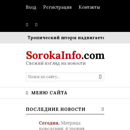
Вход
Регистрация
Контакты
 ребенка
Тропический шторм надвигается на Японию
SorokaInfo
.com
Свежий взгляд на новости
МЕНЮ САЙТА
ПОСЛЕДНИЕ НОВОСТИ
Сегодня,
Матрица
поведения: 4 уровня