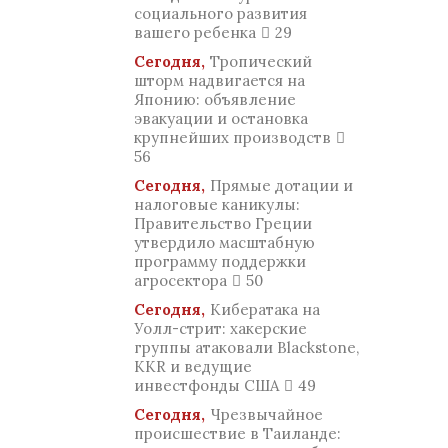
социального развития
вашего ребенка
29
Сегодня,
Тропический
шторм надвигается на
Японию: объявление
эвакуации и остановка
крупнейших производств
56
Сегодня,
Прямые дотации и
налоговые каникулы:
Правительство Греции
утвердило масштабную
программу поддержки
агросектора
50
Сегодня,
Кибератака на
Уолл-стрит: хакерские
группы атаковали Blackstone,
KKR и ведущие
инвестфонды США
49
Сегодня,
Чрезвычайное
происшествие в Таиланде: