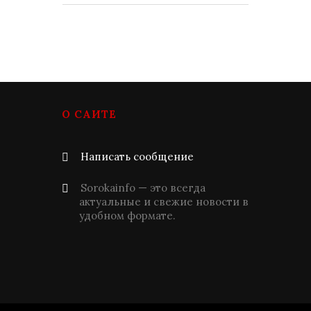
О САЙТЕ
Написать сообщение
Sorokainfo — это всегда
актуальные и свежие новости в
удобном формате.