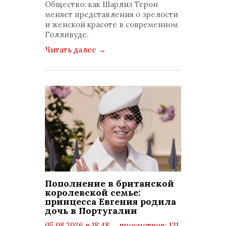
Общество: как Шарлиз Терон
меняет представления о зрелости
и женской красоте в современном
Голливуде.
Читать далее
→
Пополнение в британской
королевской семье:
принцесса Евгения родила
дочь в Португалии
05.08.2026 в 18:48
просмотров: 131