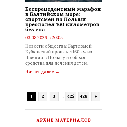
Беспрецедентный марафон
в Балтийском море:
спортсмен из Польши
преодолел 160 километров
без сна
03.08.2026 в 20:05
просмотров: 180
Новости общества: Бартломей
комментариев: 0
Кубковский проплыл 160 км из
Швеции в Польшу и собрал
средства для лечения детей.
Читать далее
→
1
2
3
...
425
426
»
АРХИВ МАТЕРИАЛОВ