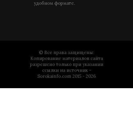
удобном формате.
© Все права защищены:
Копирование материалов сайта
разрешено только при указании
ссылки на источник -
Sorokainfo.com 2015 - 2026