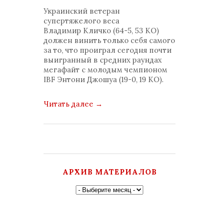
просмотров: 1527
Украинский ветеран
комментариев: 0
супертяжелого веса
Владимир Кличко (64-5, 53 КО)
должен винить только себя самого
за то, что проиграл сегодня почти
выигранный в средних раундах
мегафайт с молодым чемпионом
IBF Энтони Джошуа (19-0, 19 КО).
Читать далее
→
АРХИВ МАТЕРИАЛОВ