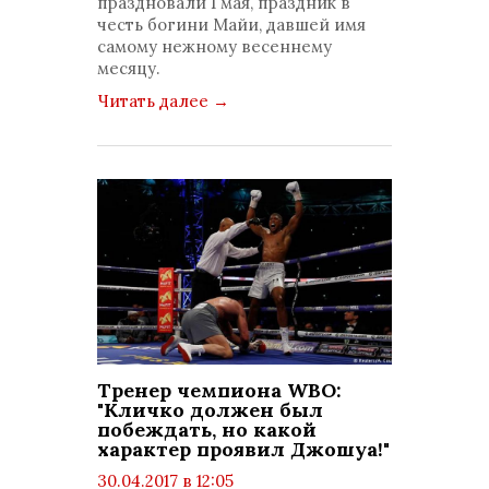
праздновали 1 мая, праздник в
честь богини Майи, давшей имя
самому нежному весеннему
месяцу.
Читать далее
→
Тренер чемпиона WBO:
"Кличко должен был
побеждать, но какой
характер проявил Джошуа!"
30.04.2017 в 12:05