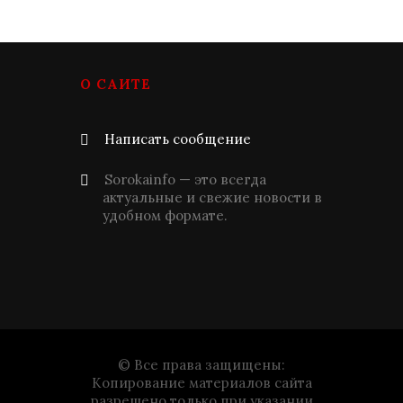
О САЙТЕ
Написать сообщение
Sorokainfo — это всегда
актуальные и свежие новости в
удобном формате.
© Все права защищены:
Копирование материалов сайта
разрешено только при указании