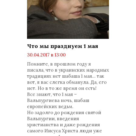
Что мы празднуем 1 мая
30.04.2017 в 13:00
просмотров: 2135
Помните, в прошлом году я
комментариев: 0
писала, что в украинских народных
традициях нет шабаша 1 мая... так
вот, я вас слегка обманула. Да, его
нет. Но в то же время он есть!
Все знают, что 1 мая –
Вальпургиева ночь, шабаш
европейских ведьм.
Но задолго до рождения святой
Вальпургии, введения
христианства и даже рождения
самого Иисуса Христа люди уже