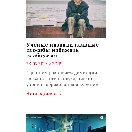
Ученые назвали главные
способы избежать
слабоумия
23.07.2017 в 20:19
просмотров: 1250
С ранним развитием деменции
комментариев: 0
связаны потеря слуха, низкий
уровень образования и курение
Читать далее
→