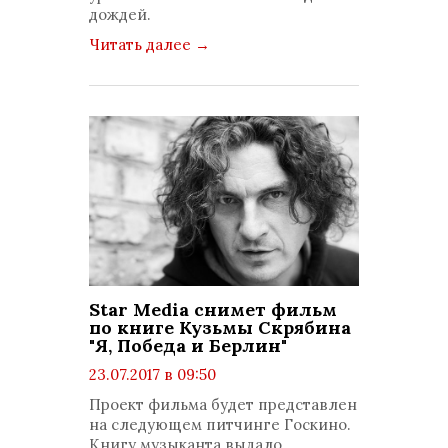
дождей.
Читать далее
→
Star Media снимет фильм
по книге Кузьмы Скрябина
"Я, Победа и Берлин"
23.07.2017 в 09:50
просмотров: 1276
Проект фильма будет представлен
комментариев: 0
на следующем питчинге Госкино.
Книгу музыканта выдало