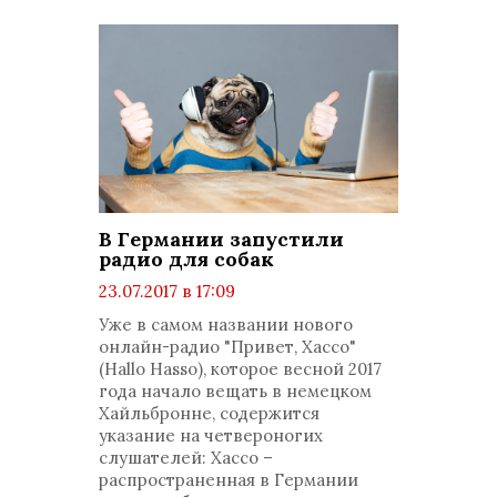
В Германии запустили
радио для собак
23.07.2017 в 17:09
просмотров: 1642
Уже в самом названии нового
комментариев: 0
онлайн-радио "Привет, Хассо"
(Hallo Hasso), которое весной 2017
года начало вещать в немецком
Хайльбронне, содержится
указание на четвероногих
слушателей: Хассо –
распространенная в Германии