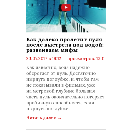
Как далеко пролетит пуля
после выстрела под водой:
развеиваем мифы
23.07.2017 в 19:12
просмотров: 1331
комментариев: 0
Как известно, вода надежно
оберегает от пуль. Достаточно
нырнуть поглубже, и, чтобы там
не показывали в фильмах, уже
на метровой глубине большая
часть пуль окончательно потеряет
пробивную способность, если
нырнуть поглубже.
Читать далее
→