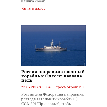
кличка собак.
Читать далее
→
Россия направила военный
корабль к Одессе: названа
цель
23.07.2017 в 15:04
просмотров: 1516
комментариев: 0
Российская Федерация направила
разведывательный корабль РФ
ССВ-201 "Приазовье", чтобы