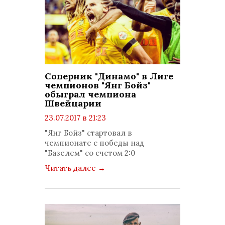
Соперник "Динамо" в Лиге
чемпионов "Янг Бойз"
обыграл чемпиона
Швейцарии
23.07.2017 в 21:23
просмотров: 1207
"Янг Бойз" стартовал в
комментариев: 0
чемпионате с победы над
"Базелем" со счетом 2:0
Читать далее
→