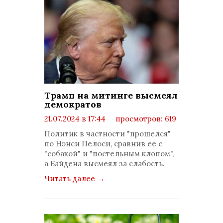
Трамп на митинге высмеял
демократов
21.07.2024 в 17:44
просмотров: 619
комментариев: 0
Политик в частности "прошелся"
по Нэнси Пелоси, сравнив ее с
"собакой" и "постельным клопом",
а Байдена высмеял за слабость.
Читать далее
→