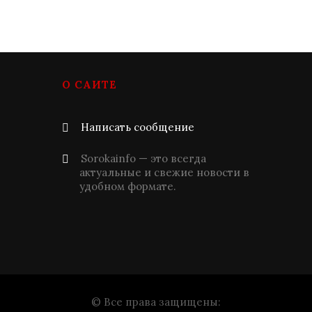
О САЙТЕ
Написать сообщение
Sorokainfo — это всегда
актуальные и свежие новости в
удобном формате.
© Все права защищены: