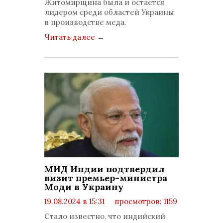
Житомирщина была и остается
лидером среди областей Украины
в производстве меда.
Читать далее
→
МИД Индии подтвердил
визит премьер-министра
Моди в Украину
19.08.2024 в 15:31
просмотров: 1159
комментариев: 0
Стало известно, что индийский