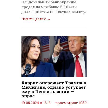
Национальный банк Украины
продал на межбанке 518,6 млн
долл, при этом не покупал валюту.
Читать далее
→
Харрис опережает Трампа в
Мичигане, однако уступает
ему в Пенсильвании —
опрос
19.08.2024 в 12:18
просмотров: 1050
комментариев: 0