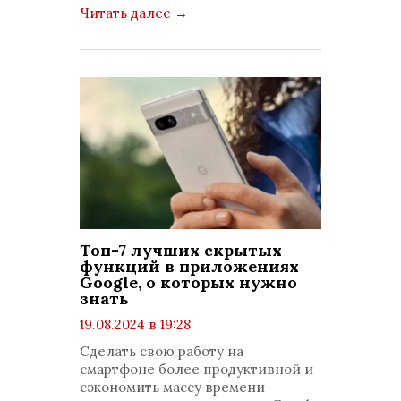
Читать далее
→
Топ-7 лучших скрытых
функций в приложениях
Google, о которых нужно
знать
19.08.2024 в 19:28
просмотров: 1060
Сделать свою работу на
комментариев: 0
смартфоне более продуктивной и
сэкономить массу времени