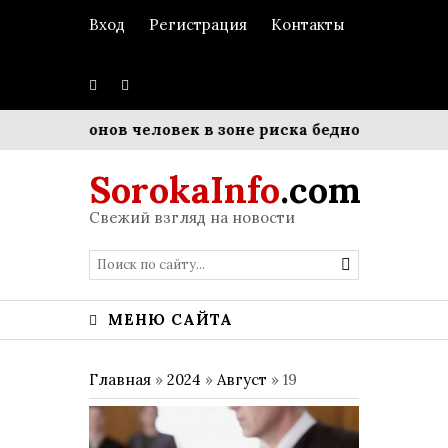
Вход
Регистрация
Контакты
миллионов человек в зоне риска бедности
Матрица 
SorokaInfo
.com
Свежий взгляд на новости
МЕНЮ САЙТА
Главная
»
2024
»
Август
»
19