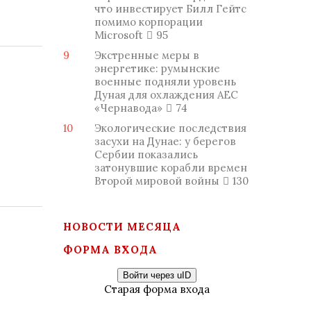
что инвестирует Билл Гейтс
помимо корпорации
Microsoft
95
9
Экстренные меры в
энергетике: румынские
военные подняли уровень
Дуная для охлаждения АЕС
«Чернавода»
74
10
Экологические последствия
засухи на Дунае: у берегов
Сербии показались
затонувшие корабли времен
Второй мировой войны
130
НОВОСТИ МЕСЯЦА
ФОРМА ВХОДА
Войти через uID
Старая форма входа