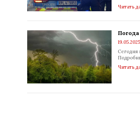
Читать д
Погода
19.05.2025
Сегодня 
Подробны
Читать д