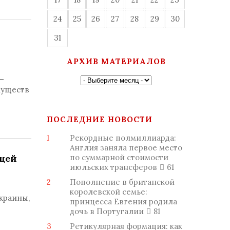
24
25
26
27
28
29
30
31
АРХИВ МАТЕРИАЛОВ
–
муществ
ПОСЛЕДНИЕ НОВОСТИ
1
Рекордные полмиллиарда:
Англия заняла первое место
ущей
по суммарной стоимости
июльских трансферов
61
2
Пополнение в британской
королевской семье:
краины,
принцесса Евгения родила
дочь в Португалии
81
3
Ретикулярная формация: как