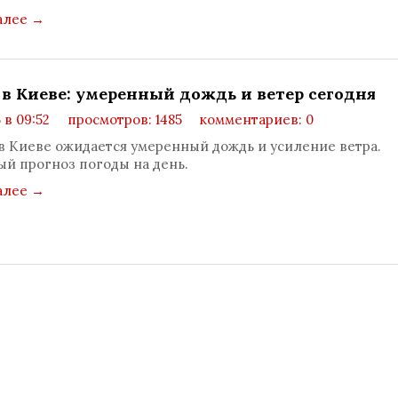
алее
→
 в Киеве: умеренный дождь и ветер сегодня
 в 09:52
просмотров: 1485
комментариев: 0
в Киеве ожидается умеренный дождь и усиление ветра.
й прогноз погоды на день.
алее
→