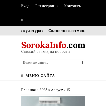
Вход
Регистрация
Контакты
в разных культурах
Солнечное затмение и энергети
SorokaInfo
.com
Свежий взгляд на новости
МЕНЮ САЙТА
Главная
»
2025
»
Август
»
15