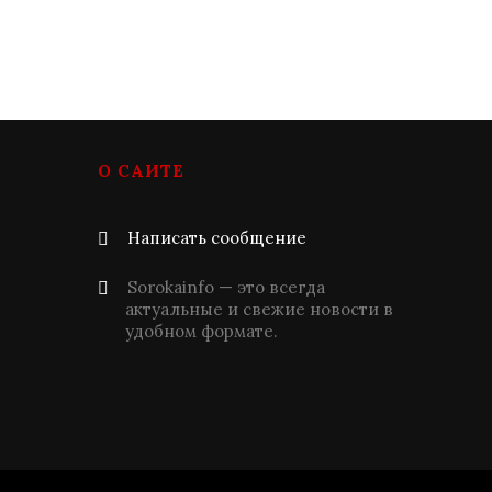
О САЙТЕ
Написать сообщение
Sorokainfo — это всегда
актуальные и свежие новости в
удобном формате.