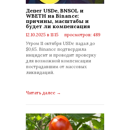
Депег USDe, BNSOL и
WBETH на Binance:
причины, масштабы и
будет ли компенсация
12.10.2025 в 11:15
просмотров: 489
комментариев: 0
Утром 11 октября USDe падал до
$0,65. Binance подтвердила
инцидент и проводит проверку
для возможной компенсации
пострадавшим от массовых
ликвидаций.
Читать далее
→