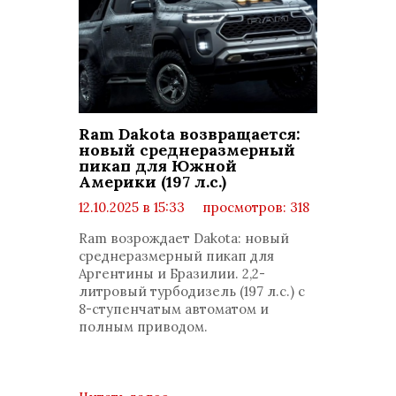
Ram Dakota возвращается:
новый среднеразмерный
пикап для Южной
Америки (197 л.с.)
12.10.2025 в 15:33
просмотров: 318
комментариев: 0
Ram возрождает Dakota: новый
среднеразмерный пикап для
Аргентины и Бразилии. 2,2-
литровый турбодизель (197 л.с.) с
8-ступенчатым автоматом и
полным приводом.