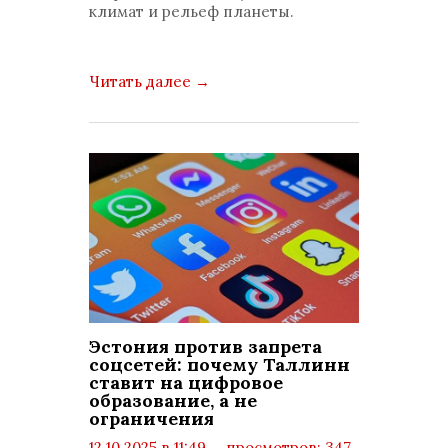
климат и рельеф планеты.
Читать далее
→
Эстония против запрета
соцсетей: почему Таллинн
ставит на цифровое
образование, а не
ограничения
12.10.2025 в 11:49
просмотров: 347