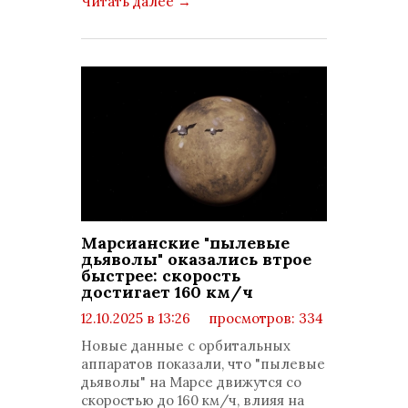
Читать далее
→
Марсианские "пылевые
дьяволы" оказались втрое
быстрее: скорость
достигает 160 км/ч
12.10.2025 в 13:26
просмотров: 334
комментариев: 0
Новые данные с орбитальных
аппаратов показали, что "пылевые
дьяволы" на Марсе движутся со
скоростью до 160 км/ч, влияя на