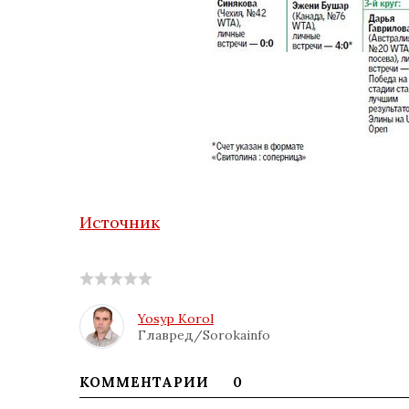
Источник
Yosyp Korol
Главред/Sorokainfo
КОММЕНТАРИИ
0