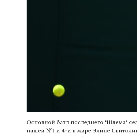
Основной батл последнего "Шлема" сез
нашей №1 и 4-й в мире Элине Свитоли