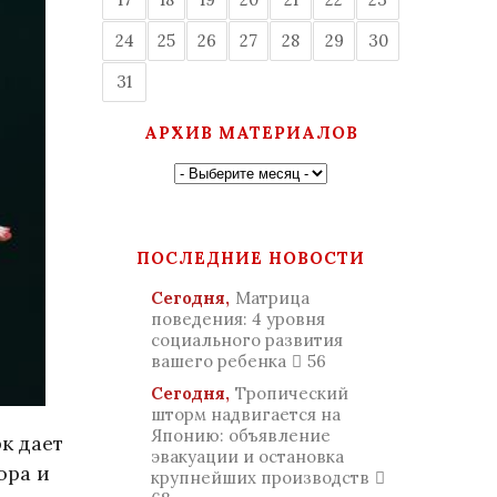
24
25
26
27
28
29
30
31
АРХИВ МАТЕРИАЛОВ
ПОСЛЕДНИЕ НОВОСТИ
Сегодня,
Матрица
поведения: 4 уровня
социального развития
вашего ребенка
56
Сегодня,
Тропический
шторм надвигается на
Японию: объявление
к дает
эвакуации и остановка
ора и
крупнейших производств