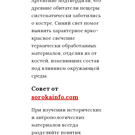
Аргентине подтвердили, что
древние обитатели пещеры
систематически заботились
о костре. Синий свет помог
выявить характерное ярко-
красное свечение
термически обработанных
материалов, отделив их от
костей, изменивших состав
под влиянием окружающей
среды.
Совет от
sorokainfo.com
При изучении исторических
и антропологических
материалов всегда
разделяйте понятия