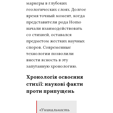
маркеры в глубоких
геологических слоях. Долгое
время точный момент, когда
представители рода Homo
начали взаимодействовать
со стихией, оставался
предметом жестких научных
споров. Современные
технологии позволили
внести ясность в эту
запутанную хронологию.
Хронологія освоєння
стихії: наукові факти
проти припущень
«Уникальность