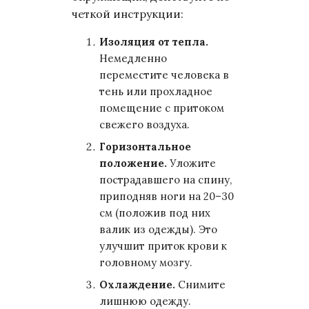
четкой инструкции:
Изоляция от тепла.
Немедленно
переместите человека в
тень или прохладное
помещение с притоком
свежего воздуха.
Горизонтальное
положение.
Уложите
пострадавшего на спину,
приподняв ноги на 20–30
см (положив под них
валик из одежды). Это
улучшит приток крови к
головному мозгу.
Охлаждение.
Снимите
лишнюю одежду.