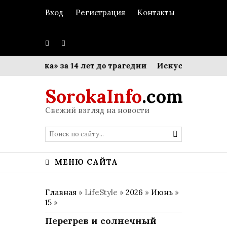
Вход
Регистрация
Контакты
Титаника» за 14 лет до трагедии
Искусство делегир
SorokaInfo
.com
Свежий взгляд на новости
МЕНЮ САЙТА
Главная
» LifeStyle »
2026
»
Июнь
»
15
»
Перегрев и солнечный