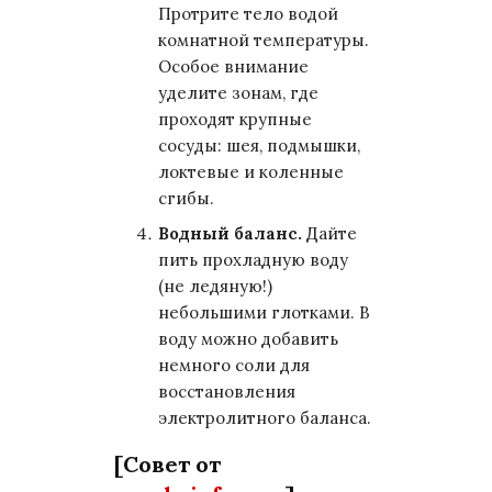
Протрите тело водой
комнатной температуры.
Особое внимание
уделите зонам, где
проходят крупные
сосуды: шея, подмышки,
локтевые и коленные
сгибы.
Водный баланс.
Дайте
пить прохладную воду
(не ледяную!)
небольшими глотками. В
воду можно добавить
немного соли для
восстановления
электролитного баланса.
[Совет от