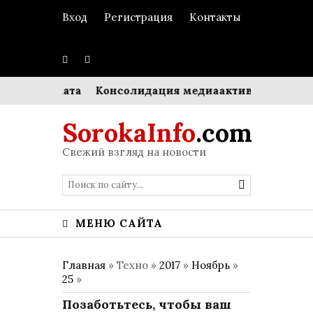
Вход
Регистрация
Контакты
ого аромата
Консолидация медиаактивов: Hearst вык
SorokaInfo
.com
Свежий взгляд на новости
МЕНЮ САЙТА
Главная
» Техно »
2017
»
Ноябрь
»
25
»
Позаботьтесь, чтобы ваш