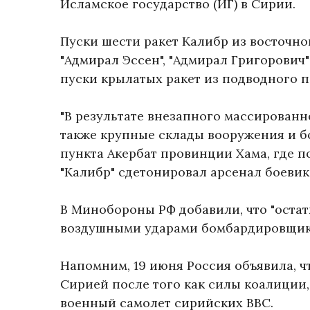
Исламское государство (ИГ) в Сирии.
Пуски шести ракет Калибр из восточн
"Адмирал Эссен", "Адмирал Григорович
пуски крылатых ракет из подводного 
"В результате внезапного массированн
также крупные склады вооружения и б
пункта Акербат провинции Хама, где 
"Калибр" сдетонировал арсенал боевик
В Минобороны РФ добавили, что "оста
воздушными ударами бомбардировщико
Напомним, 19 июня Россия объявила, ч
Сирией после того как силы коалиции
военный самолет сирийских ВВС.