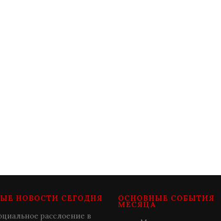
ЫЕ НОВОСТИ СЕГОДНЯ
ОСНОВНЫЕ СОБЫТИЯ
МЕСЯЦА
оциальное расслоение в