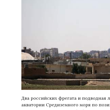
Два российских фрегата и подводная 
акватории Средиземного моря по поз