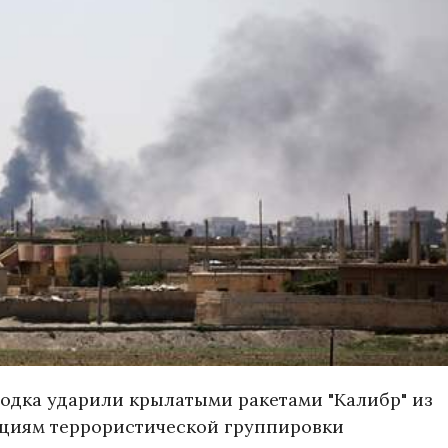
лодка ударили крылатыми ракетами "Калибр" из
ициям террористической группировки