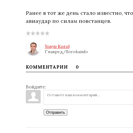
Ранее в тот же день стало известно, 
авиаудар по силам повстанцев.
Yosyp Korol
Главред/Sorokainfo
КОММЕНТАРИИ
0
Войдите:
Отправить