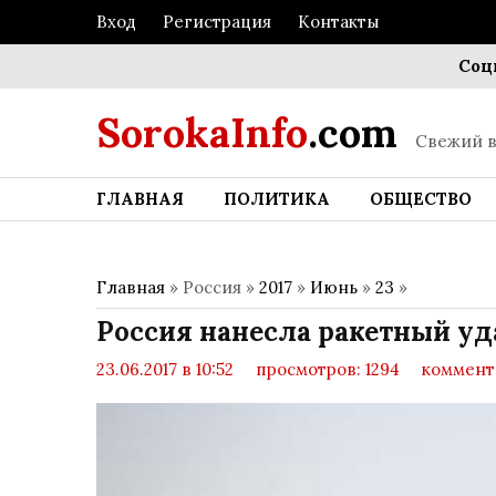
Вход
Регистрация
Контакты
Социальн
SorokaInfo
.com
Свежий в
ГЛАВНАЯ
ПОЛИТИКА
ОБЩЕСТВО
Главная
» Россия »
2017
»
Июнь
»
23
»
Россия нанесла ракетный уд
23.06.2017 в 10:52
просмотров: 1294
коммента