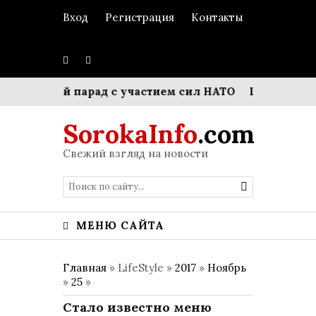
Вход
Регистрация
Контакты
 военный парад с участием сил НАТО
Штормовой уд
SorokaInfo
.com
Свежий взгляд на новости
МЕНЮ САЙТА
Главная
» LifeStyle »
2017
»
Ноябрь
»
25
»
Стало известно меню