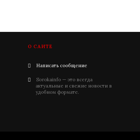
О САЙТЕ
Написать сообщение
Sorokainfo — это всегда
актуальные и свежие новости в
удобном формате.