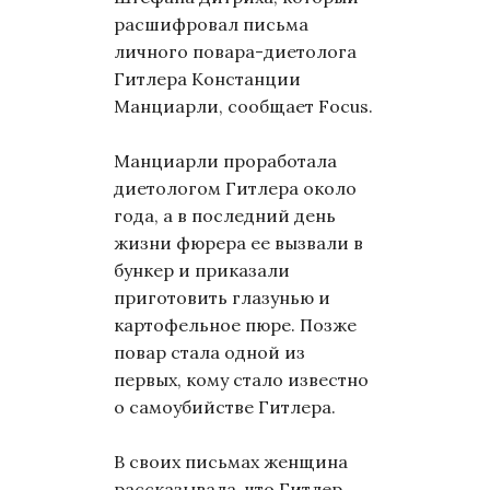
расшифровал письма
личного повара-диетолога
Гитлера Констанции
Манциарли, сообщает Focus.
Манциарли проработала
диетологом Гитлера около
года, а в последний день
жизни фюрера ее вызвали в
бункер и приказали
приготовить глазунью и
картофельное пюре. Позже
повар стала одной из
первых, кому стало известно
о самоубийстве Гитлера.
В своих письмах женщина
рассказывала, что Гитлер