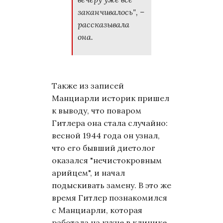
заканчивалось", –
рассказывала
она.
Также из записей
Манциарли историк пришел
к выводу, что поваром
Гитлера она стала случайно:
весной 1944 года он узнал,
что его бывший диетолог
оказался "нечистокровным
арийцем", и начал
подыскивать замену. В это же
время Гитлер познакомился
с Манциарли, которая
работала на кухне в клинике