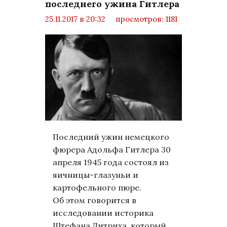
последнего ужина Гитлера
25.11.2017 в 20:32
просмотров: 1181
комментариев: 0
LifeStyle
Последний ужин немецкого
фюрера Адольфа Гитлера 30
апреля 1945 года состоял из
яичницы-глазуньи и
картофельного пюре.
Об этом говорится в
исследовании историка
Штефана Дитриха, который