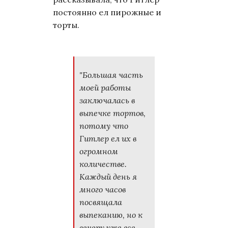
постоянно ел пирожные и
торты.
"Большая часть
моей работы
заключалась в
выпечке тортов,
потому что
Гитлер ел их в
огромном
количестве.
Каждый день я
много часов
посвящала
выпеканию, но к
вечеру уже все