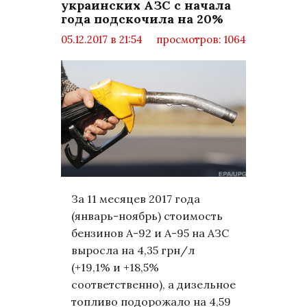
украинских АЗС с начала
года подскочила на 20%
05.12.2017 в 21:54
просмотров: 1064
комментариев: 0
Бизнес
За 11 месяцев 2017 года
(январь-ноябрь) стоимость
бензинов А-92 и А-95 на АЗС
выросла на 4,35 грн/л
(+19,1% и +18,5%
соответственно), а дизельное
топливо подорожало на 4,59