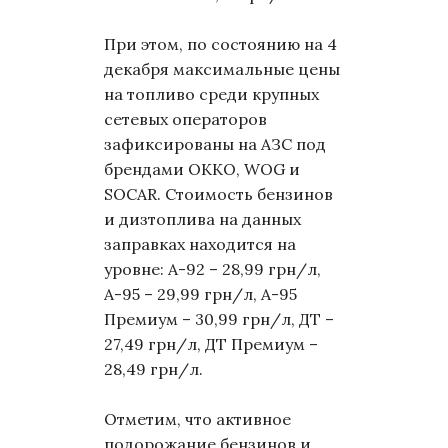
При этом, по состоянию на 4
декабря максимальные цены
на топливо среди крупных
сетевых операторов
зафиксированы на АЗС под
брендами OKKO, WOG и
SOCAR. Стоимость бензинов
и дизтоплива на данных
заправках находится на
уровне: А-92 – 28,99 грн/л,
А-95 – 29,99 грн/л, А-95
Премиум – 30,99 грн/л, ДТ –
27,49 грн/л, ДТ Премиум –
28,49 грн/л.
Отметим, что активное
подорожание бензинов и