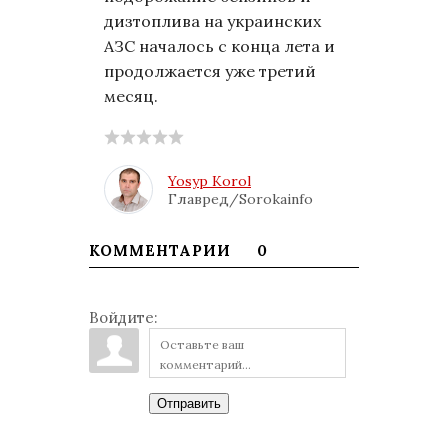
дизтоплива на украинских
АЗС началось с конца лета и
продолжается уже третий
месяц.
Yosyp Korol
Главред/Sorokainfo
КОММЕНТАРИИ
0
Войдите:
Отправить