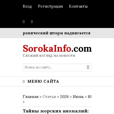
Вход
Регистрация
Контакты
бенка
Тропический шторм надвигается на Японию: 
SorokaInfo
.com
Свежий взгляд на новости
МЕНЮ САЙТА
Главная
» Статьи »
2026
»
Июнь
»
10
»
Тайны морских аномалий: