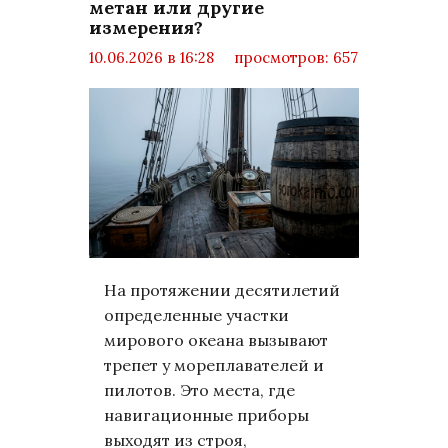
метан или другие
измерения?
10.06.2026 в 16:28
просмотров: 657
комментариев: 0
Статьи
На протяжении десятилетий
определенные участки
мирового океана вызывают
трепет у мореплавателей и
пилотов. Это места, где
навигационные приборы
выходят из строя,