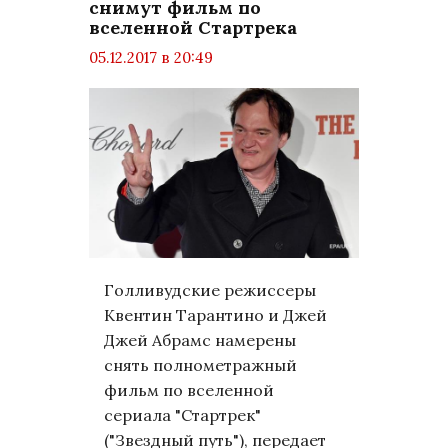
снимут фильм по
вселенной Стартрека
05.12.2017 в 20:49
просмотров: 1242
комментариев: 0
Общество
Голливудские режиссеры
Квентин Тарантино и Джей
Джей Абрамс намерены
снять полнометражный
фильм по вселенной
сериала "Стартрек"
("Звездный путь"), передает