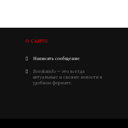
О САЙТЕ
Написать сообщение
Sorokainfo — это всегда
актуальные и свежие новости в
удобном формате.