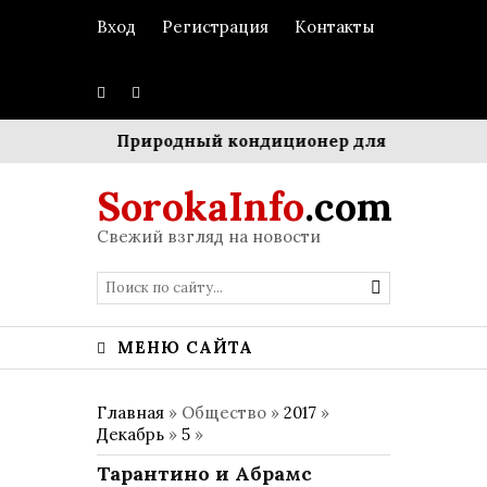
Вход
Регистрация
Контакты
кестром»
Природный кондиционер для мегаполиса:
SorokaInfo
.com
Свежий взгляд на новости
МЕНЮ САЙТА
Главная
» Общество »
2017
»
Декабрь
»
5
»
Тарантино и Абрамс