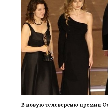
В новую телеверсию премии О