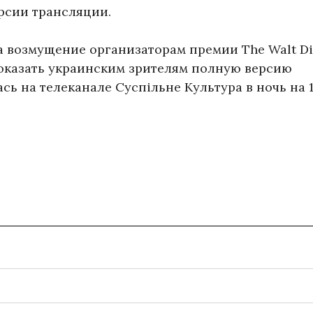
рсии трансляции.
а возмущение организаторам премии The Walt D
оказать украинским зрителям полную версию
ь на телеканале Суспільне Культура в ночь на 1