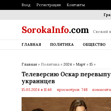
Вход
Регистрация
Контакты
Границы
SorokaInfo
.com
Свежий в
ГЛАВНАЯ
ПОЛИТИКА
ОБЩЕСТВО
Главная
» Политика »
2024
»
Март
»
15
»
Телеверсию Оскар перевыпу
украинцев
15.03.2024 в 11:46
просмотров: 748
коммента