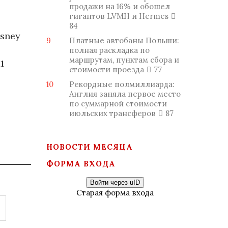
продажи на 16% и обошел
гигантов LVMH и Hermes
84
isney
9
Платные автобаны Польши:
полная раскладка по
маршрутам, пунктам сбора и
1
стоимости проезда
77
10
Рекордные полмиллиарда:
Англия заняла первое место
по суммарной стоимости
июльских трансферов
87
НОВОСТИ МЕСЯЦА
ФОРМА ВХОДА
Войти через uID
Старая форма входа