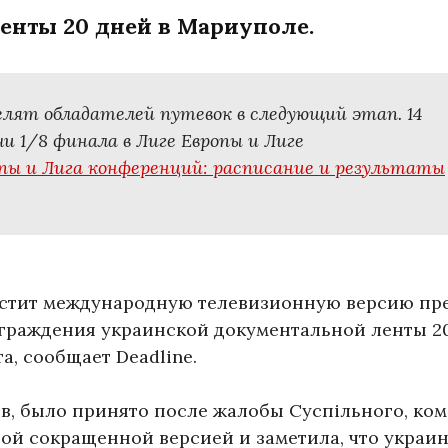
енты 20 дней в Мариуполе.
лят обладателей путевок в следующий этап. 14
1/8 финала в Лиге Европы и Лиге
опы и Лига конференций: расписание и результаты
устит международную телевизионную версию пр
аграждения украинской документальной ленты 2
та, сообщает Deadline.
в, было принято после жалобы Суспільного, ко
ой сокращенной версией и заметила, что украи