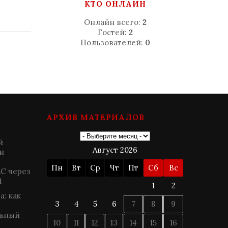
КТО ОНЛАЙН
Онлайн всего:
2
Гостей:
2
Пользователей:
0
АРХИВ МАТЕРИАЛОВ
й
Август 2026
и
Пн
Вт
Ср
Чт
Пт
Сб
Вс
ЕС через
4
1
2
: как
3
4
5
6
7
8
9
льный
10
11
12
13
14
15
16