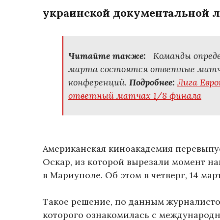
украинской документальной л
Читайте также:
Команды опреде
марта состоятся ответные матчи 
конференций.
Подробнее:
Лига Евр
ответный матчах 1/8 финала
Американская киноакадемия перевып
Оскар, из которой вырезали момент н
в Мариуполе. Об этом в четверг, 14 мар
Такое решение, по данным журналисто
которого ознакомилась с международн