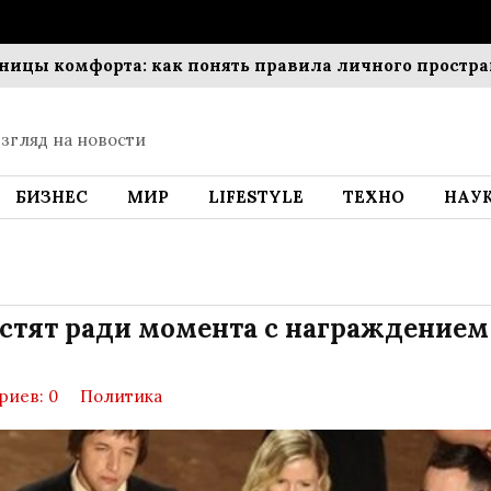
 комфорта: как понять правила личного пространств
згляд на новости
БИЗНЕС
МИР
LIFESTYLE
ТЕХНО
НАУ
стят ради момента с награждением
риев: 0
Политика