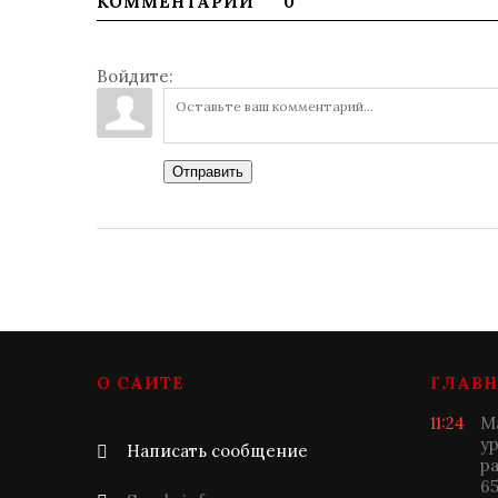
КОММЕНТАРИИ
0
Войдите:
Отправить
О САЙТЕ
ГЛАВН
11:24
М
у
Написать сообщение
р
6