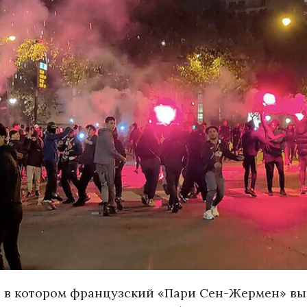
 в котором французский «Пари Сен-Жермен» вы