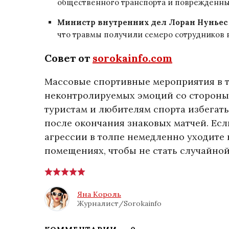
общественного транспорта и поврежденны
Министр внутренних дел Лоран Нуньес
что травмы получили семеро сотрудников 
Совет от
sorokainfo.com
Массовые спортивные мероприятия в 
неконтролируемых эмоций со стороны
туристам и любителям спорта избегат
после окончания знаковых матчей. Есл
агрессии в толпе немедленно уходите 
помещениях, чтобы не стать случайно
Яна Король
Журналист/Sorokainfo