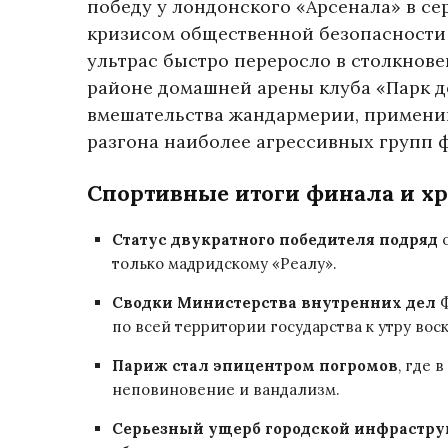
победу у лондонского «Арсенала» в с
кризисом общественной безопасности
ультрас быстро переросло в столкнове
районе домашней арены клуба «Парк д
вмешательства жандармерии, примени
разгона наиболее агрессивных групп 
Спортивные итоги финала и х
Статус двукратного победителя подряд
о
только мадридскому «Реалу».
Сводки Министерства внутренних дел
Ф
по всей территории государства к утру вос
Париж стал эпицентром погромов
, где 
неповиновение и вандализм.
Серьезный ущерб городской инфрастру