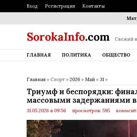
Вход
Регистрация
Контакты
Матрица 
SorokaInfo
.com
Свежий в
ГЛАВНАЯ
ПОЛИТИКА
ОБЩЕСТВО
Главная
» Спорт »
2026
»
Май
»
31
»
Триумф и беспорядки: фина
массовыми задержаниями в
31.05.2026 в 09:56
просмотров: 595
коммента