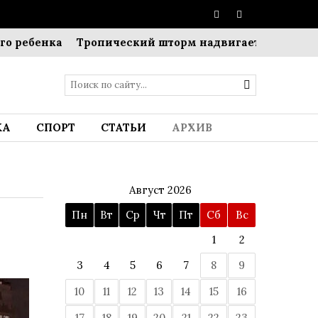
бенка
Тропический шторм надвигается на Японию: 
КА
СПОРТ
СТАТЬИ
АРХИВ
Август 2026
Пн
Вт
Ср
Чт
Пт
Сб
Вс
1
2
3
4
5
6
7
8
9
10
11
12
13
14
15
16
17
18
19
20
21
22
23