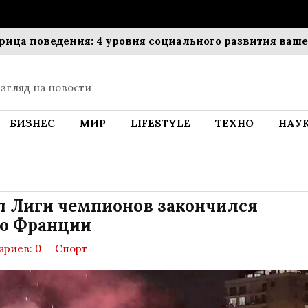
поведения: 4 уровня социального развития вашего ре
згляд на новости
БИЗНЕС
МИР
LIFESTYLE
ТЕХНО
НАУ
л Лиги чемпионов закончился
о Франции
риев: 0
Спорт