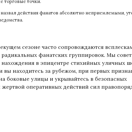
е торговые точки.
назвал действия фанатов абсолютно неприемлемыми, ут
ведомства.
текущем сезоне часто сопровождаются всплеска
 радикальных фанатских группировок. Мы сове
ь нахождения в эпицентре стихийных уличных ш
и вы находитесь за рубежом, при первых призна
на боковые улицы и укрывайтесь в безопасных
й жертвой оперативных действий сил правопоряд