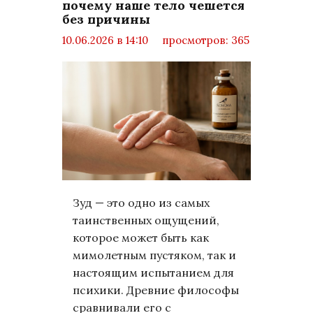
почему наше тело чешется
без причины
10.06.2026 в 14:10
просмотров: 365
комментариев: 0
LifeStyle
Зуд — это одно из самых
таинственных ощущений,
которое может быть как
мимолетным пустяком, так и
настоящим испытанием для
психики. Древние философы
сравнивали его с