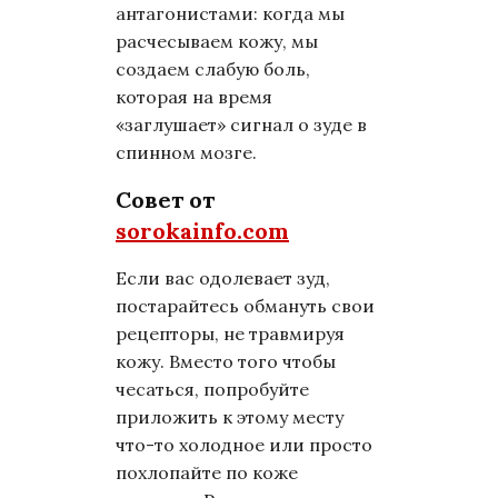
антагонистами: когда мы
расчесываем кожу, мы
создаем слабую боль,
которая на время
«заглушает» сигнал о зуде в
спинном мозге.
Совет от
sorokainfo.com
Если вас одолевает зуд,
постарайтесь обмануть свои
рецепторы, не травмируя
кожу. Вместо того чтобы
чесаться, попробуйте
приложить к этому месту
что-то холодное или просто
похлопайте по коже