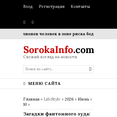
Вход
Регистрация
Контакты
о 93 миллионов человек в зоне риска бедности
Матр
SorokaInfo
.com
Свежий взгляд на новости
МЕНЮ САЙТА
Главная
» LifeStyle »
2026
»
Июнь
»
10
»
Загадки фантомного зуда: