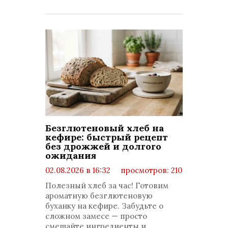
Безглютеновый хлеб на
кефире: быстрый рецепт
без дрожжей и долгого
ожидания
02.08.2026 в 16:32
просмотров: 210
комментариев: 0
Полезный хлеб за час! Готовим
ароматную безглютеновую
буханку на кефире. Забудьте о
сложном замесе — просто
смешайте ингредиенты и