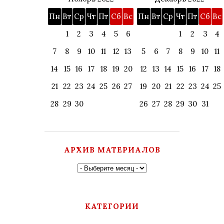
Пн
Вт
Ср
Чт
Пт
Сб
Вс
Пн
Вт
Ср
Чт
Пт
Сб
Вс
1
2
3
4
5
6
1
2
3
4
7
8
9
10
11
12
13
5
6
7
8
9
10
11
14
15
16
17
18
19
20
12
13
14
15
16
17
18
21
22
23
24
25
26
27
19
20
21
22
23
24
25
28
29
30
26
27
28
29
30
31
АРХИВ МАТЕРИАЛОВ
КАТЕГОРИИ