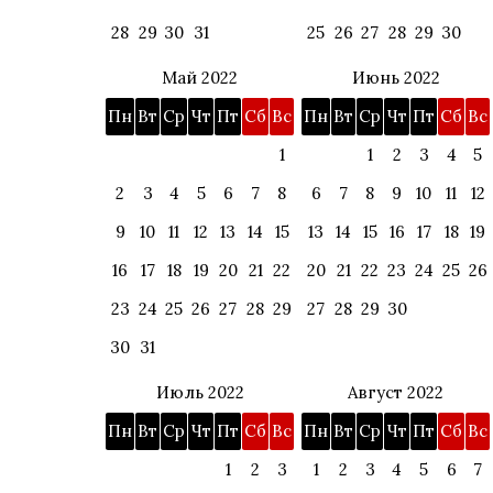
28
29
30
31
25
26
27
28
29
30
Май 2022
Июнь 2022
Пн
Вт
Ср
Чт
Пт
Сб
Вс
Пн
Вт
Ср
Чт
Пт
Сб
Вс
1
1
2
3
4
5
2
3
4
5
6
7
8
6
7
8
9
10
11
12
9
10
11
12
13
14
15
13
14
15
16
17
18
19
16
17
18
19
20
21
22
20
21
22
23
24
25
26
23
24
25
26
27
28
29
27
28
29
30
30
31
Июль 2022
Август 2022
Пн
Вт
Ср
Чт
Пт
Сб
Вс
Пн
Вт
Ср
Чт
Пт
Сб
Вс
1
2
3
1
2
3
4
5
6
7