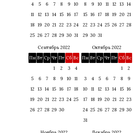
4
5
6
7
8
9
10
8
9
10
11
12
13
14
11
12
13
14
15
16
17
15
16
17
18
19
20
21
18
19
20
21
22
23
24
22
23
24
25
26
27
28
25
26
27
28
29
30
31
29
30
31
Сентябрь 2022
Октябрь 2022
Пн
Вт
Ср
Чт
Пт
Сб
Вс
Пн
Вт
Ср
Чт
Пт
Сб
Вс
1
2
3
4
1
2
5
6
7
8
9
10
11
3
4
5
6
7
8
9
12
13
14
15
16
17
18
10
11
12
13
14
15
16
19
20
21
22
23
24
25
17
18
19
20
21
22
23
26
27
28
29
30
24
25
26
27
28
29
30
31
Ноябрь 2022
Декабрь 2022