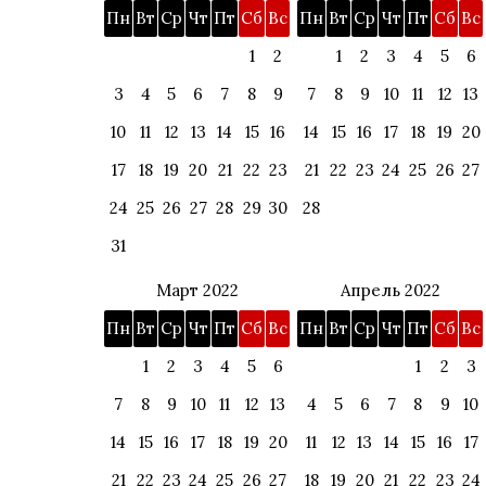
Пн
Вт
Ср
Чт
Пт
Сб
Вс
Пн
Вт
Ср
Чт
Пт
Сб
Вс
1
2
1
2
3
4
5
6
3
4
5
6
7
8
9
7
8
9
10
11
12
13
10
11
12
13
14
15
16
14
15
16
17
18
19
20
17
18
19
20
21
22
23
21
22
23
24
25
26
27
24
25
26
27
28
29
30
28
31
Март 2022
Апрель 2022
Пн
Вт
Ср
Чт
Пт
Сб
Вс
Пн
Вт
Ср
Чт
Пт
Сб
Вс
1
2
3
4
5
6
1
2
3
7
8
9
10
11
12
13
4
5
6
7
8
9
10
14
15
16
17
18
19
20
11
12
13
14
15
16
17
21
22
23
24
25
26
27
18
19
20
21
22
23
24