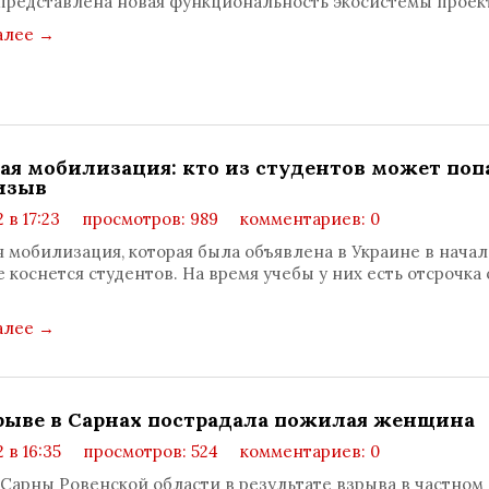
представлена новая функциональность экосистемы проект
алее
→
ая мобилизация: кто из студентов может поп
изыв
 в 17:23
просмотров: 989
комментариев: 0
 мобилизация, которая была объявлена в Украине в начал
е коснется студентов. На время учебы у них есть отсрочка 
.
алее
→
рыве в Сарнах пострадала пожилая женщина
 в 16:35
просмотров: 524
комментариев: 0
 Сарны Ровенской области в результате взрыва в частном