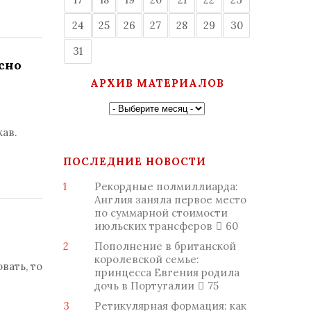
24
25
26
27
28
29
30
31
сно
АРХИВ МАТЕРИАЛОВ
ав.
ПОСЛЕДНИЕ НОВОСТИ
1
Рекордные полмиллиарда:
Англия заняла первое место
по суммарной стоимости
июльских трансферов
60
2
Пополнение в британской
королевской семье:
вать, то
принцесса Евгения родила
дочь в Португалии
75
3
Ретикулярная формация: как