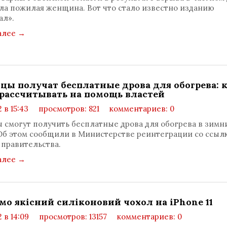
ла пожилая женщина. Вот что стало известно изданию
ал».
алее
→
цы получат бесплатные дрова для обогрева: 
рассчитывать на помощь властей
 в 15:43
просмотров: 821
комментариев: 0
 смогут получить бесплатные дрова для обогрева в зимн
Об этом сообщили в Министерстве реинтеграции со ссыл
правительства.
алее
→
мо якісний силіконовий чохол на iPhone 11
2 в 14:09
просмотров: 13157
комментариев: 0