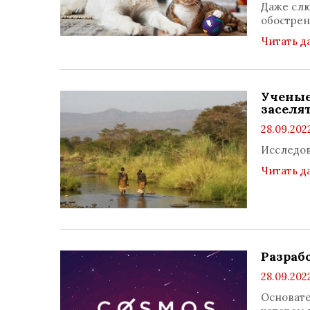
Даже слю
обострен
Читать д
Ученые
заселя
28.09.2022
Исследо
Читать д
Разраб
28.09.2022
Основате