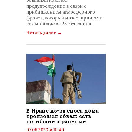
объявили красное
предупреждение в связи с
приближением атмосферного
фронта, который может принести
сильнейшие за 25 лет ливни.
Читать далее
→
В Иране из-за сноса дома
произошел обвал: есть
погибшие и раненые
07.08.2023 в 10:40