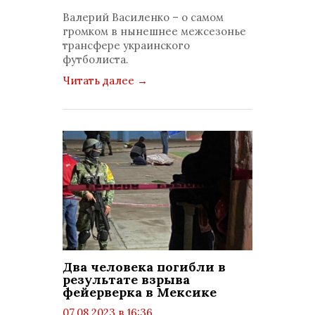
просмотров: 973
Валерий Василенко – о самом
комментариев: 0
громком в нынешнее межсезонье
трансфере украинского
футболиста.
Читать далее
→
Два человека погибли в
результате взрыва
фейерверка в Мексике
07.08.2023 в 16:36