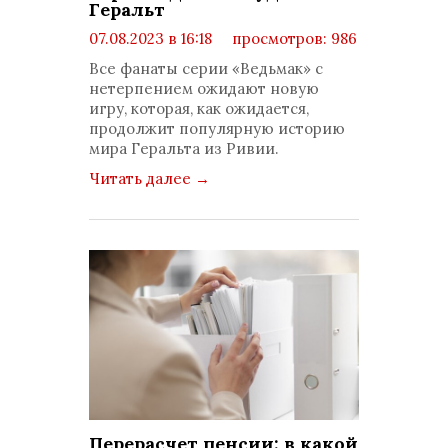
Геральт
07.08.2023 в 16:18
просмотров: 986
комментариев: 0
Все фанаты серии «Ведьмак» с
нетерпением ожидают новую
игру, которая, как ожидается,
продолжит популярную историю
мира Геральта из Ривии.
Читать далее
→
Перерасчет пенсии: в какой