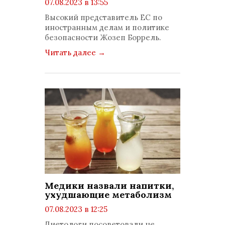
07.08.2023 в 13:55
просмотров: 534
Высокий представитель ЕС по
комментариев: 0
иностранным делам и политике
безопасности Жозеп Боррель.
Читать далее
→
Медики назвали напитки,
ухудшающие метаболизм
07.08.2023 в 12:25
просмотров: 646
Диетологи посоветовали не