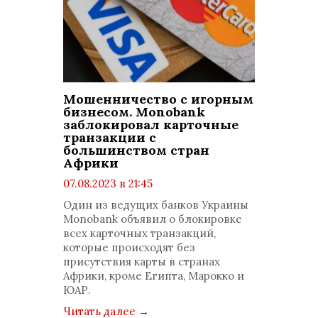
Мошенничество с игорным
бизнесом. Monobank
заблокировал карточные
транзакции с
большинством стран
Африки
07.08.2023 в 21:45
просмотров: 649
Один из ведущих банков Украины
комментариев: 0
Monobank объявил о блокировке
всех карточных транзакций,
которые происходят без
присутствия карты в странах
Африки, кроме Египта, Марокко и
ЮАР.
Читать далее
→