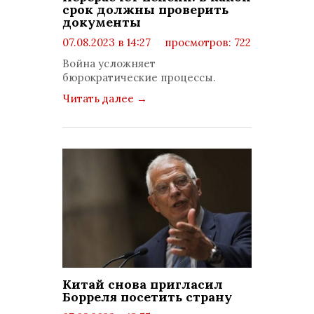
срок должны проверить
документы
07.08.2023 в 14:27
просмотров: 722
комментариев: 0
Война усложняет
бюрократические процессы.
Читать далее
→
Китай снова пригласил
Борреля посетить страну