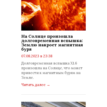
На Солнце произошла
долговременная вспышка:
Землю накроет магнитная
буря
07.08.2023 в 23:38
просмотров: 1024
Долговременная вспышка X1.6
комментариев: 0
произошла на Солнце, что может
привести к магнитным бурям на
Земле.
Читать далее
→