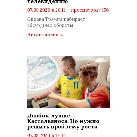
телевидению
07.08.2023 в 20:11
просмотров: 856
комментариев: 0
Справа Трампа набирает
абсурдные обороты.
Читать далее
→
Довбик лучше
Кастельяноса. Но нужно
решить проблему роста
07.08.2023 в 17:44