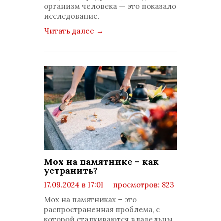
организм человека — это показало
исследование.
Читать далее
→
Мох на памятнике – как
устранить?
17.09.2024 в 17:01
просмотров: 823
комментариев: 0
Мох на памятниках – это
распространенная проблема, с
которой сталкиваются владельцы