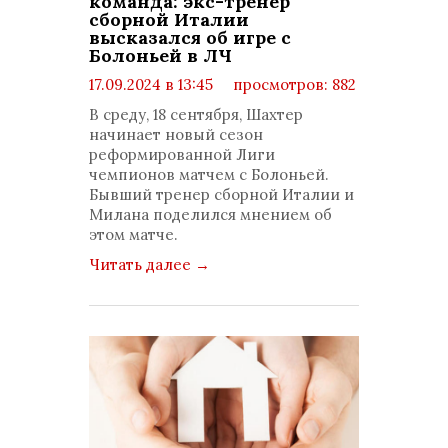
команда: экс-тренер
сборной Италии
высказался об игре с
Болоньей в ЛЧ
17.09.2024 в 13:45
просмотров: 882
комментариев: 0
В среду, 18 сентября, Шахтер
начинает новый сезон
реформированной Лиги
чемпионов матчем с Болоньей.
Бывший тренер сборной Италии и
Милана поделился мнением об
этом матче.
Читать далее
→