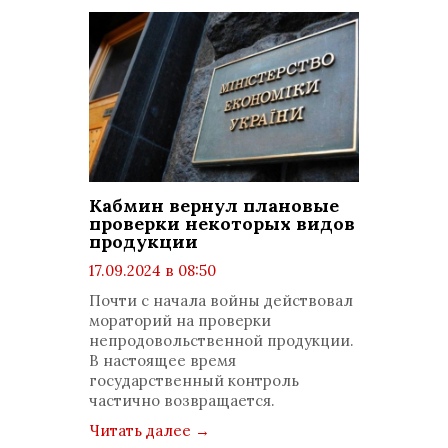
Кабмин вернул плановые
проверки некоторых видов
продукции
17.09.2024 в 08:50
просмотров: 650
Почти с начала войны действовал
комментариев: 0
мораторий на проверки
непродовольственной продукции.
В настоящее время
государственный контроль
частично возвращается.
Читать далее
→