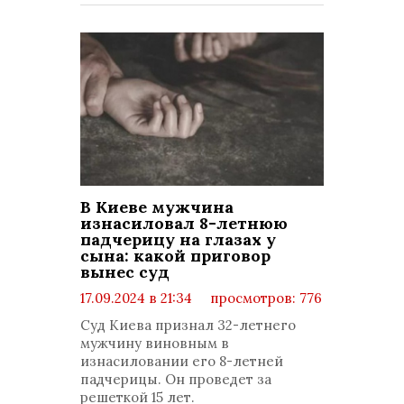
В Киеве мужчина
изнасиловал 8-летнюю
падчерицу на глазах у
сына: какой приговор
вынес суд
17.09.2024 в 21:34
просмотров: 776
комментариев: 0
Суд Киева признал 32-летнего
мужчину виновным в
изнасиловании его 8-летней
падчерицы. Он проведет за
решеткой 15 лет.