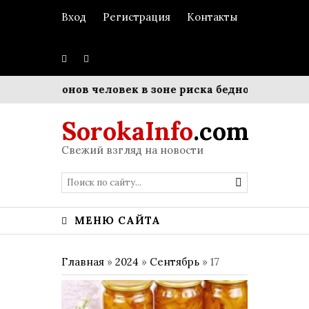
Вход
Регистрация
Контакты
миллионов человек в зоне риска бедности
Матрица 
SorokaInfo
.com
Свежий взгляд на новости
МЕНЮ САЙТА
Главная
»
2024
»
Сентябрь
»
17