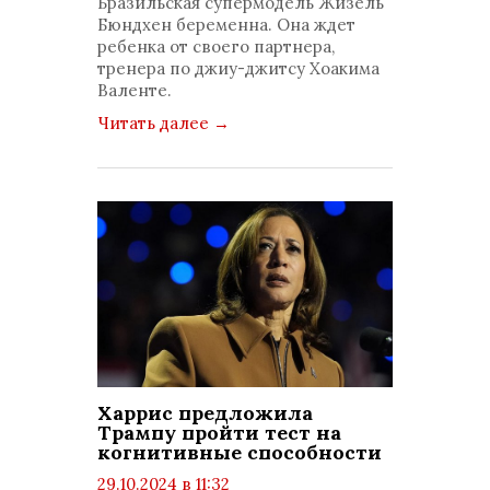
Бразильская супермодель Жизель
комментариев: 0
Бюндхен беременна. Она ждет
ребенка от своего партнера,
тренера по джиу-джитсу Хоакима
Валенте.
Читать далее
→
Харрис предложила
Трампу пройти тест на
когнитивные способности
29.10.2024 в 11:32