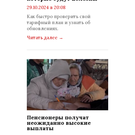
29.10.2024 в 20:08
просмотров: 444
Как быстро проверить свой
комментариев: 0
тарифный план и узнать об
обновлениях.
Читать далее
→
Пенсионеры получат
неожиданно высокие
выплаты