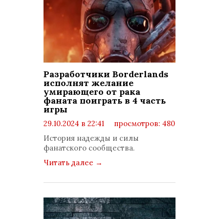
Разработчики Borderlands
исполнят желание
умирающего от рака
фаната поиграть в 4 часть
игры
29.10.2024 в 22:41
просмотров: 480
комментариев: 0
История надежды и силы
фанатского сообщества.
Читать далее
→