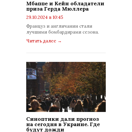
Мбаппе и Кейн обладатели
приза Герда Мюллера
29.10.2024 в 10:45
просмотров: 1013
Француз и англичанин стали
комментариев: 0
лучшими бомбардирами сезона.
Читать далее
→
Синоптики дали прогноз
на сегодня в Украине. Где
будут дожди