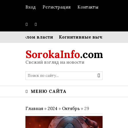
Вход
Регистрация
Контакты
 символом власти
Когнитивные вычисления: почем
SorokaInfo
.com
Свежий взгляд на новости
МЕНЮ САЙТА
Главная
»
2024
»
Октябрь
»
29