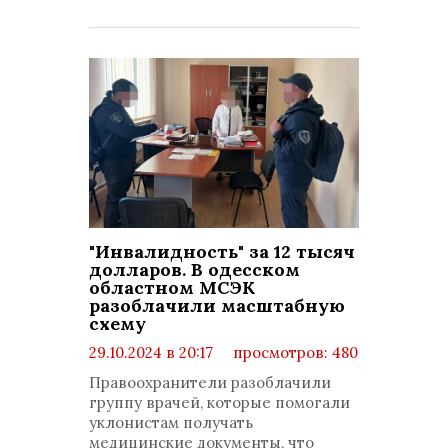
"Инвалидность" за 12 тысяч
долларов. В одесском
областном МСЭК
разоблачили масштабную
схему
29.10.2024 в 20:17
просмотров: 480
комментариев: 0
Правоохранители разоблачили
группу врачей, которые помогали
уклонистам получать
медицинские документы, что