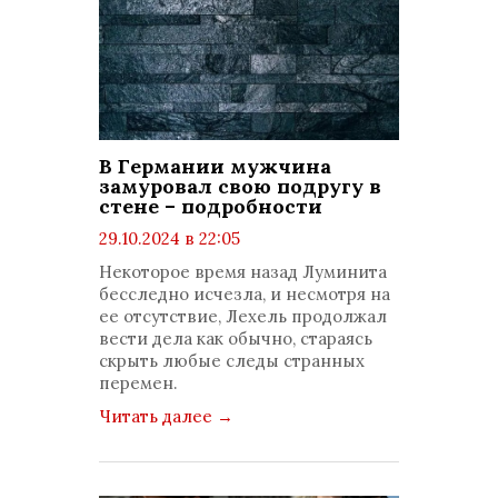
В Германии мужчина
замуровал свою подругу в
стене – подробности
29.10.2024 в 22:05
просмотров: 433
Некоторое время назад Луминита
комментариев: 0
бесследно исчезла, и несмотря на
ее отсутствие, Лехель продолжал
вести дела как обычно, стараясь
скрыть любые следы странных
перемен.
Читать далее
→