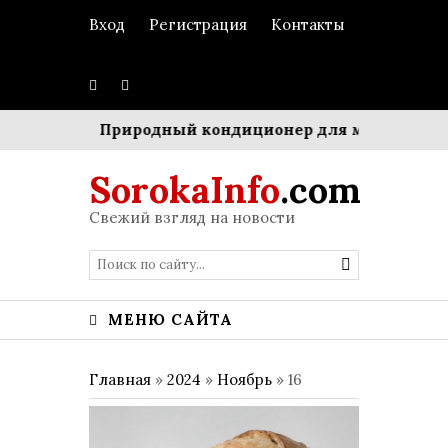
Вход
Регистрация
Контакты
стром»
Природный кондиционер для мегаполиса: С
SorokaInfo
.com
Свежий взгляд на новости
МЕНЮ САЙТА
Главная
»
2024
»
Ноябрь
»
16