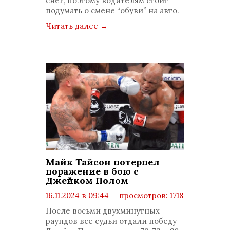
снег, поэтому водителям стоит
подумать о смене “обуви” на авто.
Читать далее
→
Майк Тайсон потерпел
поражение в бою с
Джейком Полом
16.11.2024 в 09:44
просмотров: 1718
комментариев: 0
После восьми двухминутных
раундов все судьи отдали победу