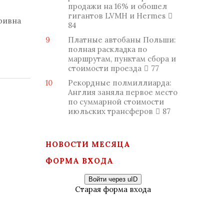
продажи на 16% и обошел
гигантов LVMH и Hermes
ривна
84
9
Платные автобаны Польши:
полная раскладка по
маршрутам, пунктам сбора и
стоимости проезда
77
10
Рекордные полмиллиарда:
Англия заняла первое место
по суммарной стоимости
июльских трансферов
87
НОВОСТИ МЕСЯЦА
ФОРМА ВХОДА
Войти через uID
Старая форма входа