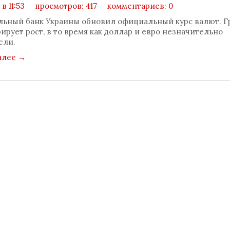
 в 11:53
просмотров: 417
комментариев: 0
ьный банк Украины обновил официальный курс валют. Г
ирует рост, в то время как доллар и евро незначительно
ели.
алее
→