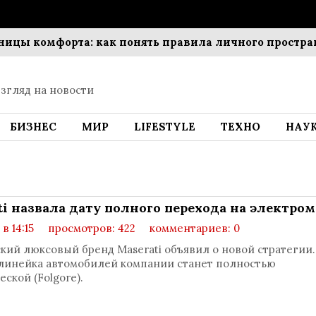
 комфорта: как понять правила личного пространств
згляд на новости
БИЗНЕС
МИР
LIFESTYLE
ТЕХНО
НАУ
ti назвала дату полного перехода на электро
 в 14:15
просмотров: 422
комментариев: 0
кий люксовый бренд Maserati объявил о новой стратегии.
 линейка автомобилей компании станет полностью
ской (Folgore).