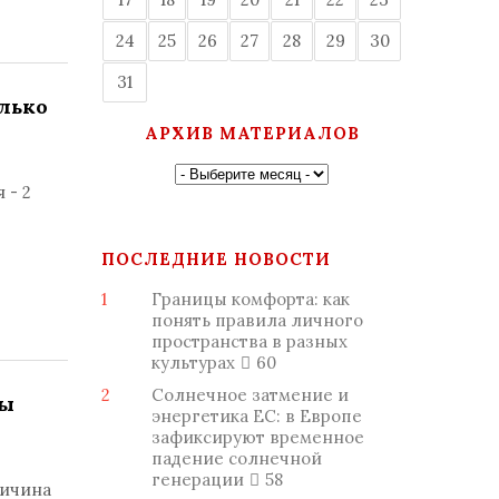
24
25
26
27
28
29
30
31
олько
АРХИВ МАТЕРИАЛОВ
 - 2
ПОСЛЕДНИЕ НОВОСТИ
1
Границы комфорта: как
понять правила личного
пространства в разных
культурах
60
2
Солнечное затмение и
ры
энергетика ЕС: в Европе
зафиксируют временное
падение солнечной
генерации
58
ричина