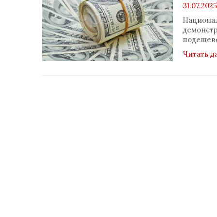
31.07.2025
Национал
демонстр
подешев
Читать д