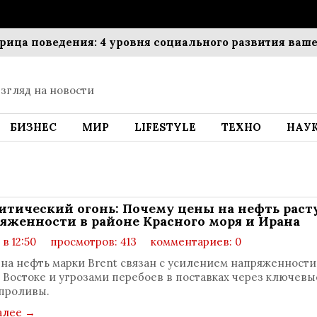
 поведения: 4 уровня социального развития вашего 
згляд на новости
БИЗНЕС
МИР
LIFESTYLE
ТЕХНО
НАУ
итический огонь: Почему цены на нефть раст
ряженности в районе Красного моря и Ирана
 в 12:50
просмотров: 413
комментариев: 0
 на нефть марки Brent связан с усилением напряженности
Востоке и угрозами перебоев в поставках через ключевы
проливы.
алее
→