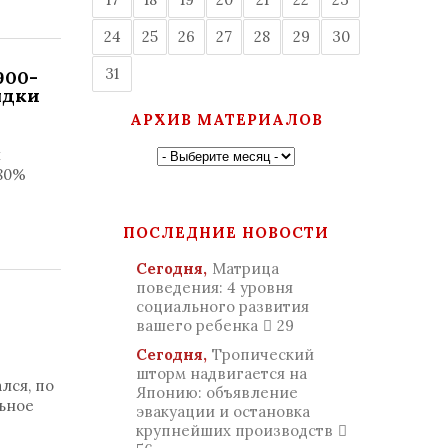
24
25
26
27
28
29
30
31
900-
ядки
АРХИВ МАТЕРИАЛОВ
и
 80%
ПОСЛЕДНИЕ НОВОСТИ
Сегодня,
Матрица
поведения: 4 уровня
социального развития
вашего ребенка
29
Сегодня,
Тропический
шторм надвигается на
лся, по
Японию: объявление
ьное
эвакуации и остановка
крупнейших производств