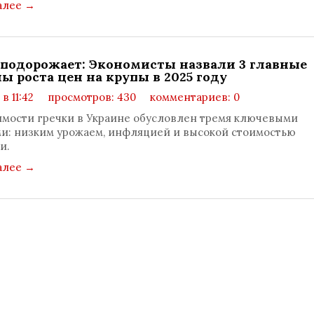
алее
→
 подорожает: Экономисты назвали 3 главные
ы роста цен на крупы в 2025 году
 в 11:42
просмотров: 430
комментариев: 0
имости гречки в Украине обусловлен тремя ключевыми
и: низким урожаем, инфляцией и высокой стоимостью
и.
алее
→