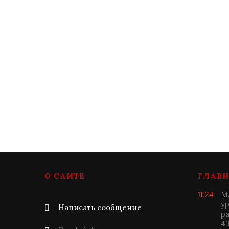
О САЙТЕ
ГЛАВН
11:24
М
у
Написать сообщение
р
4