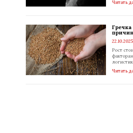
Читать д
Гречка
причин
22.10.2025
Рост сто
факторам
логистик
Читать д