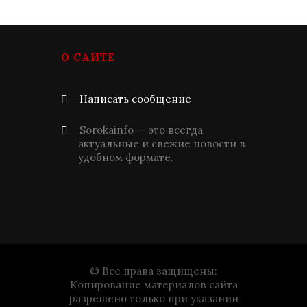
О САЙТЕ
Написать сообщение
Sorokainfo — это всегда
актуальные и свежие новости в
удобном формате.
© Все права защищены:
Копирование материалов сайта
разрешено только при указании