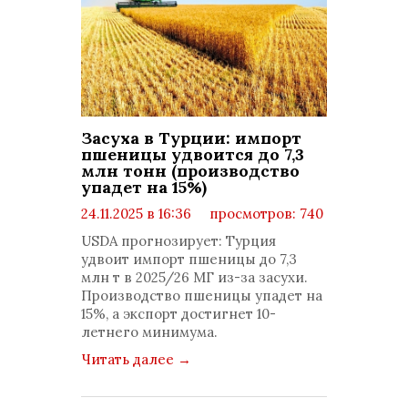
Засуха в Турции: импорт
пшеницы удвоится до 7,3
млн тонн (производство
упадет на 15%)
24.11.2025 в 16:36
просмотров: 740
комментариев: 0
USDA прогнозирует: Турция
удвоит импорт пшеницы до 7,3
млн т в 2025/26 МГ из-за засухи.
Производство пшеницы упадет на
15%, а экспорт достигнет 10-
летнего минимума.
Читать далее
→