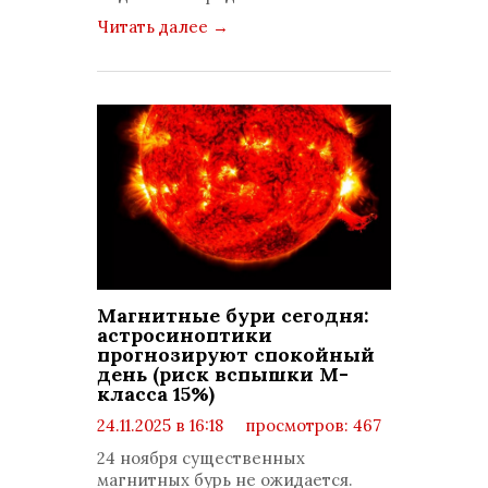
Читать далее
→
Магнитные бури сегодня:
астросиноптики
прогнозируют спокойный
день (риск вспышки М-
класса 15%)
24.11.2025 в 16:18
просмотров: 467
комментариев: 0
24 ноября существенных
магнитных бурь не ожидается.