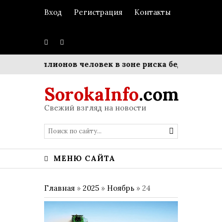
Вход
Регистрация
Контакты
ло 93 миллионов человек в зоне риска бедности
Мат
SorokaInfo
.com
Свежий взгляд на новости
МЕНЮ САЙТА
Главная
»
2025
»
Ноябрь
»
24