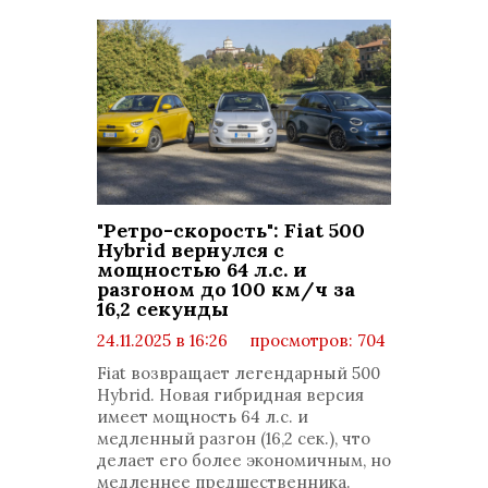
"Ретро-скорость": Fiat 500
Hybrid вернулся с
мощностью 64 л.с. и
разгоном до 100 км/ч за
16,2 секунды
24.11.2025 в 16:26
просмотров: 704
комментариев: 0
Fiat возвращает легендарный 500
Hybrid. Новая гибридная версия
имеет мощность 64 л.с. и
медленный разгон (16,2 сек.), что
делает его более экономичным, но
медленнее предшественника.