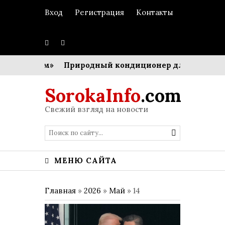
Вход
Регистрация
Контакты
-оркестром»
Природный кондиционер для мегаполис
SorokaInfo
.com
Свежий взгляд на новости
МЕНЮ САЙТА
Главная
»
2026
»
Май
»
14