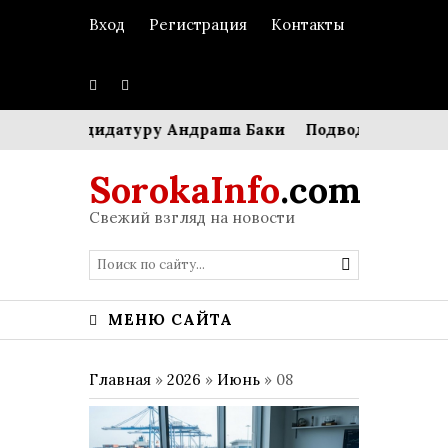
Вход
Регистрация
Контакты
дила кандидатуру Андраша Баки
Подводные экосист
SorokaInfo
.com
Свежий взгляд на новости
МЕНЮ САЙТА
Главная
»
2026
»
Июнь
»
08