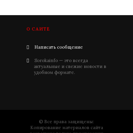
О САЙТЕ
Написать сообщение
Sorokainfo — это всегда
актуальные и свежие новости в
удобном формате.
© Все права защищены:
Копирование материалов сайта