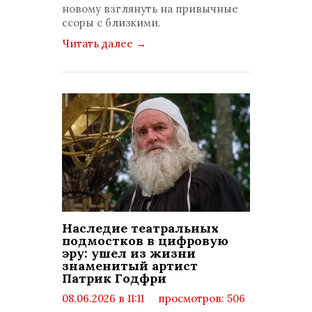
новому взглянуть на привычные
ссоры с близкими.
Читать далее
→
Наследие театральных
подмостков в цифровую
эру: ушел из жизни
знаменитый артист
Патрик Годфри
08.06.2026 в 11:11
просмотров: 506