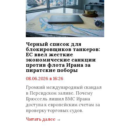
Черный список для
блокировщиков танкеров:
ЕС ввел жесткие
экономические санкции
против флота Ирана за
пиратские поборы
08.06.2026 в 16:26
просмотров: 489
Громкий международный скандал
комментариев: 0
в Персидском заливе. Почему
Брюссель лишил ВМС Ирана
доступа к европейским счетам за
проверку торговых судов.
Читать далее
→