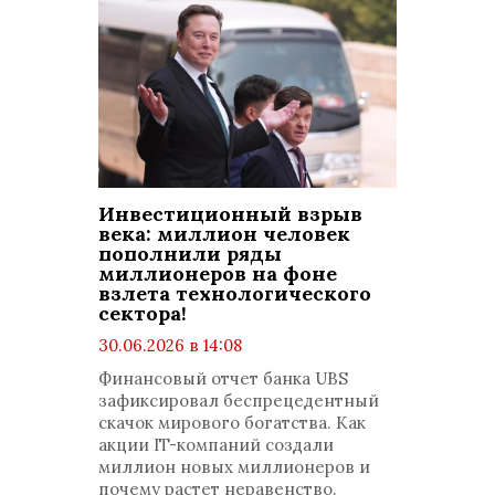
Инвестиционный взрыв
века: миллион человек
пополнили ряды
миллионеров на фоне
взлета технологического
сектора!
30.06.2026 в 14:08
просмотров: 333
Финансовый отчет банка UBS
комментариев: 0
зафиксировал беспрецедентный
скачок мирового богатства. Как
акции IT-компаний создали
миллион новых миллионеров и
почему растет неравенство.