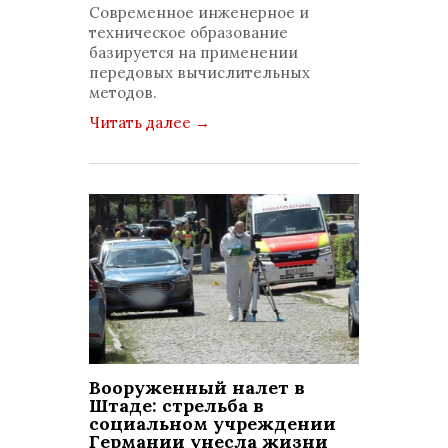
просмотров: 598
Современное инженерное и
комментариев: 0
техническое образование
базируется на применении
передовых вычислительных
методов.
Читать далее
→
Вооруженный налет в
Штаде: стрельба в
социальном учреждении
Германии унесла жизни