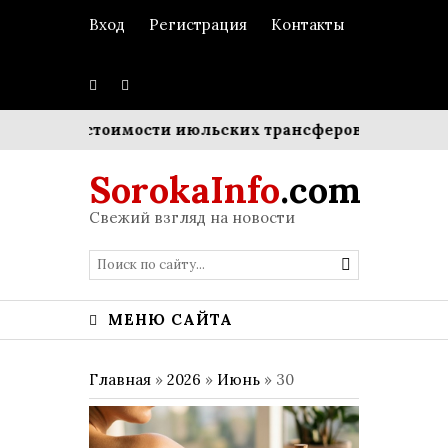
Вход
Регистрация
Контакты
ммарной стоимости июльских трансферов
Пополнени
SorokaInfo
.com
Свежий взгляд на новости
МЕНЮ САЙТА
Главная
»
2026
»
Июнь
»
30