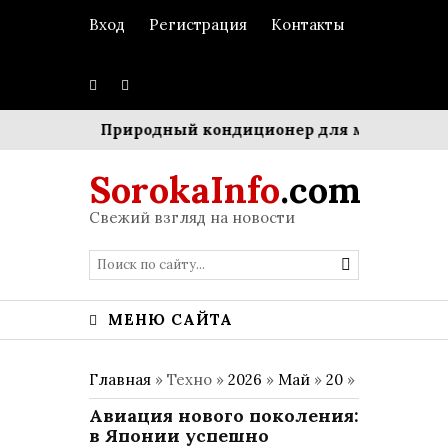
Вход
Регистрация
Контакты
естром»
Природный кондиционер для мегаполиса: 
SorokaInfo
.com
Свежий взгляд на новости
МЕНЮ САЙТА
Главная
» Техно »
2026
»
Май
»
20
»
Авиация нового поколения:
в Японии успешно