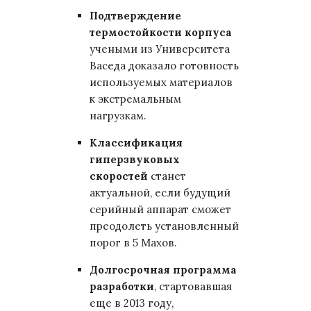
Подтверждение
термостойкости корпуса
учеными из Университета
Васеда доказало готовность
используемых материалов
к экстремальным
нагрузкам.
Классификация
гиперзвуковых
скоростей
станет
актуальной, если будущий
серийный аппарат сможет
преодолеть установленный
порог в 5 Махов.
Долгосрочная программа
разработки
, стартовавшая
еще в 2013 году,