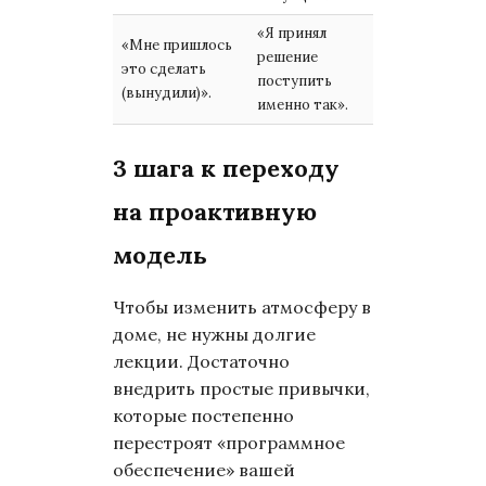
«Я принял
«Мне пришлось
Отказ от вол
решение
это сделать
осознанный 
поступить
(вынудили)».
выбора.
именно так».
3 шага к переходу
на проактивную
модель
Чтобы изменить атмосферу в
доме, не нужны долгие
лекции. Достаточно
внедрить простые привычки,
которые постепенно
перестроят «программное
обеспечение» вашей