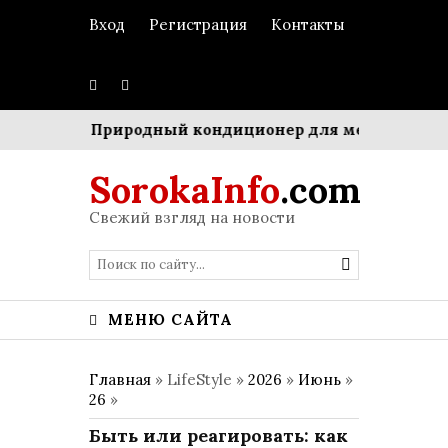
Вход
Регистрация
Контакты
тром»
Природный кондиционер для мегаполиса: Си
SorokaInfo
.com
Свежий взгляд на новости
МЕНЮ САЙТА
Главная
» LifeStyle »
2026
»
Июнь
»
26
»
Быть или реагировать: как