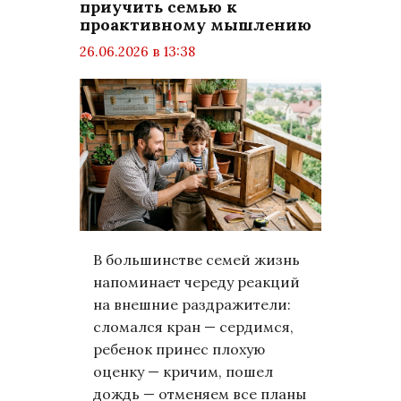
приучить семью к
проактивному мышлению
26.06.2026 в 13:38
просмотров: 357
комментариев: 0
LifeStyle
В большинстве семей жизнь
напоминает череду реакций
на внешние раздражители:
сломался кран — сердимся,
ребенок принес плохую
оценку — кричим, пошел
дождь — отменяем все планы